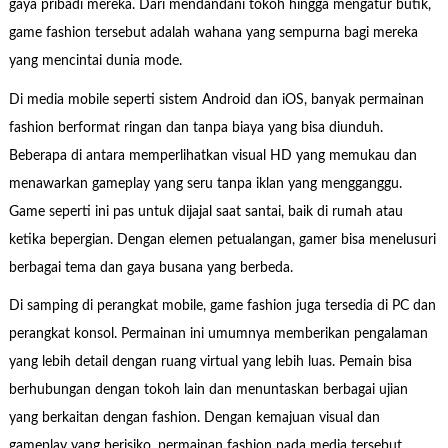
gaya pribadi mereka. Dari mendandani tokoh hingga mengatur butik,
game fashion tersebut adalah wahana yang sempurna bagi mereka
yang mencintai dunia mode.
Di media mobile seperti sistem Android dan iOS, banyak permainan
fashion berformat ringan dan tanpa biaya yang bisa diunduh.
Beberapa di antara memperlihatkan visual HD yang memukau dan
menawarkan gameplay yang seru tanpa iklan yang mengganggu.
Game seperti ini pas untuk dijajal saat santai, baik di rumah atau
ketika bepergian. Dengan elemen petualangan, gamer bisa menelusuri
berbagai tema dan gaya busana yang berbeda.
Di samping di perangkat mobile, game fashion juga tersedia di PC dan
perangkat konsol. Permainan ini umumnya memberikan pengalaman
yang lebih detail dengan ruang virtual yang lebih luas. Pemain bisa
berhubungan dengan tokoh lain dan menuntaskan berbagai ujian
yang berkaitan dengan fashion. Dengan kemajuan visual dan
gameplay yang berisiko, permainan fashion pada media tersebut