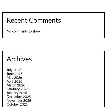
Recent Comments
No comments to show.
Archives
July 2026
June 2026
May 2026
April 2026
March 2026
February 2026
January 2026
December 2025
November 2025
October 2025