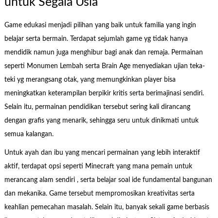
untuk Segala Usia
Game edukasi menjadi pilihan yang baik untuk familia yang ingin
belajar serta bermain. Terdapat sejumlah game yg tidak hanya
mendidik namun juga menghibur bagi anak dan remaja. Permainan
seperti Monumen Lembah serta Brain Age menyediakan ujian teka-
teki yg merangsang otak, yang memungkinkan player bisa
meningkatkan keterampilan berpikir kritis serta berimajinasi sendiri.
Selain itu, permainan pendidikan tersebut sering kali dirancang
dengan grafis yang menarik, sehingga seru untuk dinikmati untuk
semua kalangan.
Untuk ayah dan ibu yang mencari permainan yang lebih interaktif
aktif, terdapat opsi seperti Minecraft yang mana pemain untuk
merancang alam sendiri , serta belajar soal ide fundamental bangunan
dan mekanika. Game tersebut mempromosikan kreativitas serta
keahlian pemecahan masalah. Selain itu, banyak sekali game berbasis