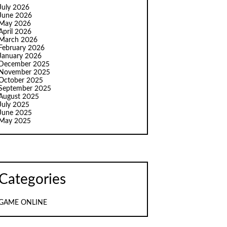
July 2026
June 2026
May 2026
April 2026
March 2026
February 2026
January 2026
December 2025
November 2025
October 2025
September 2025
August 2025
July 2025
June 2025
May 2025
Categories
GAME ONLINE