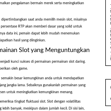
imalkan pengalaman bermain merek serta meningkatkan
u dipertimbangkan saat anda memilih mesin slot, misalnya
i persentase RTP akan memberi dasar yang solid untuk
anya data ini, pemain dapat lebih mudah menemukan
atkan hasil yang diinginkan.
mainan Slot yang Menguntungkan
njadi kunci sukses di permainan permainan slot daring.
berikan oleh game.
ka semakin besar kemungkinan anda untuk mendapatkan
njang jangka lama. Sebaiknya gunakanlah permainan yang
ersen untuk meningkatkan kemungkinan menang.
eriksa tingkat fluktuasi slot. Slot dengan volatilitas
bih banyak, meskipun dalam jumlah kecil. Di sisi lain,