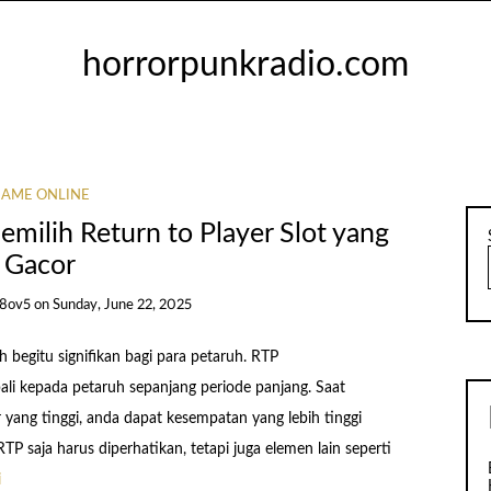
horrorpunkradio.com
AME ONLINE
ilih Return to Player Slot yang
Gacor
8ov5
on
Sunday, June 22, 2025
h begitu signifikan bagi para petaruh. RTP
li kepada petaruh sepanjang periode panjang. Saat
r yang tinggi, anda dapat kesempatan yang lebih tinggi
TP saja harus diperhatikan, tetapi juga elemen lain seperti
i