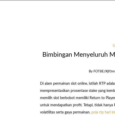
G
Bimbingan Menyeluruh Mem
By
FOT8EJXjf0m
Di alam permainan slot online, istilah RTP adala
merepresentasikan prosentase stake yang kemba
memilih slot berbobot memiliki Return to Playe
untuk mendapatkan profit. Tetapi, tidak hanya R
volatilitas serta gaya permainan.
pola rtp hari in