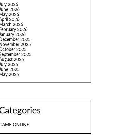
July 2026
June 2026
May 2026
April 2026
March 2026
February 2026
January 2026
December 2025
November 2025
October 2025
September 2025
August 2025
July 2025
June 2025
May 2025
Categories
GAME ONLINE