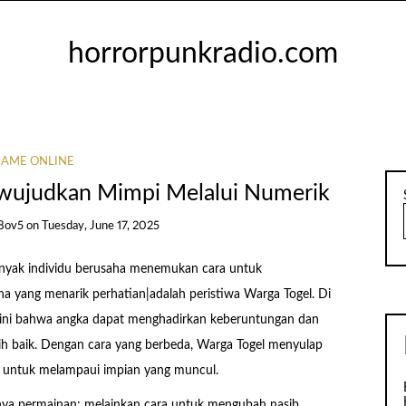
horrorpunkradio.com
AME ONLINE
ewujudkan Mimpi Melalui Numerik
8ov5
on
Tuesday, June 17, 2025
nyak individu berusaha menemukan cara untuk
a yang menarik perhatian|adalah peristiwa Warga Togel. Di
kini bahwa angka dapat menghadirkan keberuntungan dan
ih baik. Dengan cara yang berbeda, Warga Togel menyulap
an untuk melampaui impian yang muncul.
nya permainan; melainkan cara untuk mengubah nasib.