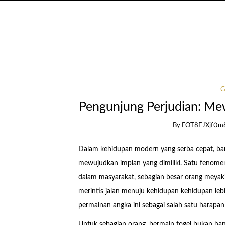
G
Pengunjung Perjudian: M
By
FOT8EJXjf0m
Dalam kehidupan modern yang serba cepat, ba
mewujudkan impian yang dimiliki. Satu fenomen
dalam masyarakat, sebagian besar orang meya
merintis jalan menuju kehidupan kehidupan leb
permainan angka ini sebagai salah satu harap
Untuk sebagian orang, bermain togel bukan ha