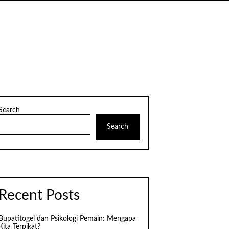
Search
Search
Recent Posts
Bupatitogel dan Psikologi Pemain: Mengapa
Kita Terpikat?