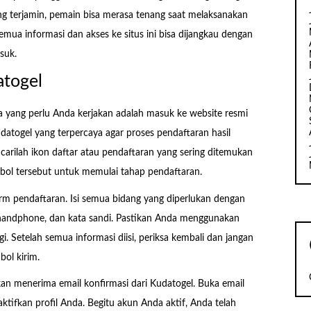
 terjamin, pemain bisa merasa tenang saat melaksanakan
semua informasi dan akses ke situs ini bisa dijangkau dengan
suk.
atogel
 yang perlu Anda kerjakan adalah masuk ke website resmi
atogel yang terpercaya agar proses pendaftaran hasil
carilah ikon daftar atau pendaftaran yang sering ditemukan
bol tersebut untuk memulai tahap pendaftaran.
rm pendaftaran. Isi semua bidang yang diperlukan dengan
o handphone, dan kata sandi. Pastikan Anda menggunakan
. Setelah semua informasi diisi, periksa kembali dan jangan
ol kirim.
an menerima email konfirmasi dari Kudatogel. Buka email
ktifkan profil Anda. Begitu akun Anda aktif, Anda telah