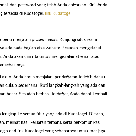
mail dan password yang telah Anda daftarkan. Kini, Anda
 tersedia di Kudatogel.
link Kudatogel
perlu menjalani proses masuk. Kunjungi situs resmi
a ada pada bagian atas website. Sesudah mengetahui
n. Anda akan diminta untuk mengisi alamat email atau
ar sebelumya.
i akun, Anda harus menjalani pendaftaran terlebih dahulu
an cukup sederhana; ikuti langkah-langkah yang ada dan
n benar. Sesudah berhasil terdaftar, Anda dapat kembali
es lengkap ke semua fitur yang ada di Kudatogel. Di sana,
 melihat hasil keluaran terbaru, serta berkomunikasi
login dari link Kudatogel yang sebenarnya untuk menjaga