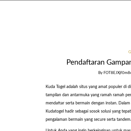
G
Pendaftaran Gampan
By
FOT8EJXjf0m8
Kuda Togel adalah situs yang amat populer di d
tampilan dan antarmuka yang ramah ramah pe
mendaftar serta bermain dengan instan. Dalam
Kudatogel hadir sebagai sosok solusi yang tep
pengalaman bermain yang secure serta tandem
Untuk Anda yang ingin berkeinginan untuk masu