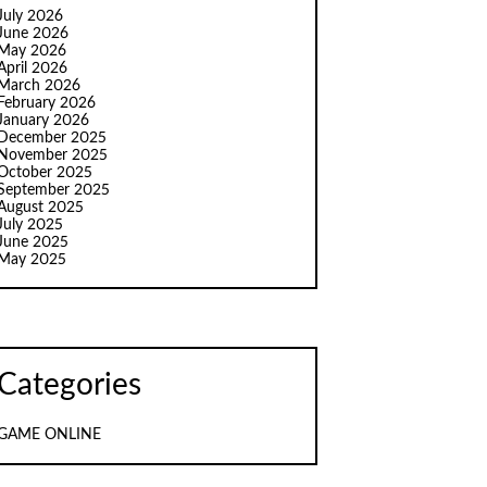
July 2026
June 2026
May 2026
April 2026
March 2026
February 2026
January 2026
December 2025
November 2025
October 2025
September 2025
August 2025
July 2025
June 2025
May 2025
Categories
GAME ONLINE