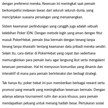
dengan preferensi mereka. Keseruan ini meningkat saat pemain
berkompetisi melawan lawan dari seluruh seluruh dunia, yang
menciptakan suasana persaingan yang menyenangkan.
Sistem keamanan perlindungan yang canggih juga adalah sebuah
kelebihan Poker IDN. Dengan metode login yang aman dengan fitur
masuk PokerHebat, pemain bisa bermain dengan tenang tanpa
tenang tanpa khawatir tentang keamanan data pribadi mereka sendiri.
Selain itu, cara daftar di PokerHebat yang cepat dan sederhana
memungkinkan para pemain baru agar langsung ikut serta mengalami
keseruan permainan. Hal ini menyusun komunitas yang dinamis dan
interaktif di mana para pemain berinteraksi dan berbagi strategi.
Tak hanya itu, poker hebat ini pun memberikan berbagai reward serta
promosi yang menarik yang meningkatkan keseruan bermain. Dengan
adanya adanya tournament rutin dan acara khusus, para pemain
mendapatkan peluang untuk menang hadiah besar. Pertukaran sosial