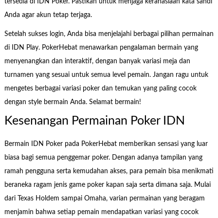
tersedia di IDN Poker. Pastikan untuk menjaga kerahasiaan kata sandi
Anda agar akun tetap terjaga.
Setelah sukses login, Anda bisa menjelajahi berbagai pilihan permainan
di IDN Play. PokerHebat menawarkan pengalaman bermain yang
menyenangkan dan interaktif, dengan banyak variasi meja dan
turnamen yang sesuai untuk semua level pemain. Jangan ragu untuk
mengetes berbagai variasi poker dan temukan yang paling cocok
dengan style bermain Anda. Selamat bermain!
Kesenangan Permainan Poker IDN
Bermain IDN Poker pada PokerHebat memberikan sensasi yang luar
biasa bagi semua penggemar poker. Dengan adanya tampilan yang
ramah pengguna serta kemudahan akses, para pemain bisa menikmati
beraneka ragam jenis game poker kapan saja serta dimana saja. Mulai
dari Texas Holdem sampai Omaha, varian permainan yang beragam
menjamin bahwa setiap pemain mendapatkan variasi yang cocok