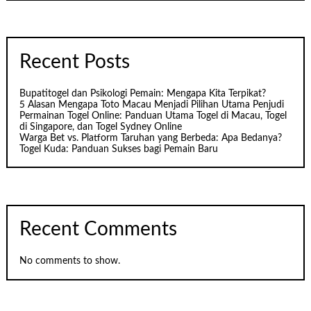
Recent Posts
Bupatitogel dan Psikologi Pemain: Mengapa Kita Terpikat?
5 Alasan Mengapa Toto Macau Menjadi Pilihan Utama Penjudi
Permainan Togel Online: Panduan Utama Togel di Macau, Togel
di Singapore, dan Togel Sydney Online
Warga Bet vs. Platform Taruhan yang Berbeda: Apa Bedanya?
Togel Kuda: Panduan Sukses bagi Pemain Baru
Recent Comments
No comments to show.