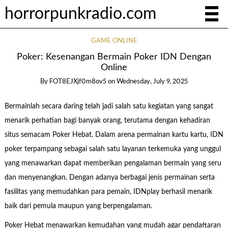
horrorpunkradio.com
GAME ONLINE
Poker: Kesenangan Bermain Poker IDN Dengan
Online
By
FOT8EJXjf0m8ov5
on
Wednesday, July 9, 2025
Bermainlah secara daring telah jadi salah satu kegiatan yang sangat
menarik perhatian bagi banyak orang, terutama dengan kehadiran
situs semacam Poker Hebat. Dalam arena permainan kartu kartu, IDN
poker terpampang sebagai salah satu layanan terkemuka yang unggul
yang menawarkan dapat memberikan pengalaman bermain yang seru
dan menyenangkan. Dengan adanya berbagai jenis permainan serta
fasilitas yang memudahkan para pemain, IDNplay berhasil menarik
baik dari pemula maupun yang berpengalaman.
Poker Hebat menawarkan kemudahan yang mudah agar pendaftaran