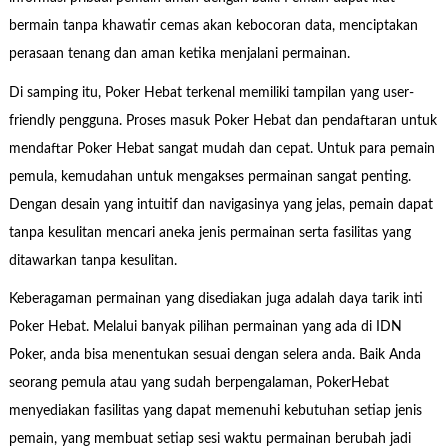
bermain tanpa khawatir cemas akan kebocoran data, menciptakan
perasaan tenang dan aman ketika menjalani permainan.
Di samping itu, Poker Hebat terkenal memiliki tampilan yang user-
friendly pengguna. Proses masuk Poker Hebat dan pendaftaran untuk
mendaftar Poker Hebat sangat mudah dan cepat. Untuk para pemain
pemula, kemudahan untuk mengakses permainan sangat penting.
Dengan desain yang intuitif dan navigasinya yang jelas, pemain dapat
tanpa kesulitan mencari aneka jenis permainan serta fasilitas yang
ditawarkan tanpa kesulitan.
Keberagaman permainan yang disediakan juga adalah daya tarik inti
Poker Hebat. Melalui banyak pilihan permainan yang ada di IDN
Poker, anda bisa menentukan sesuai dengan selera anda. Baik Anda
seorang pemula atau yang sudah berpengalaman, PokerHebat
menyediakan fasilitas yang dapat memenuhi kebutuhan setiap jenis
pemain, yang membuat setiap sesi waktu permainan berubah jadi