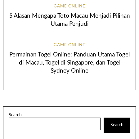
GAME ONLINE
5 Alasan Mengapa Toto Macau Menjadi Pilihan
Utama Penjudi
GAME ONLINE
Permainan Togel Online: Panduan Utama Togel
di Macau, Togel di Singapore, dan Togel
Sydney Online
Search
Search