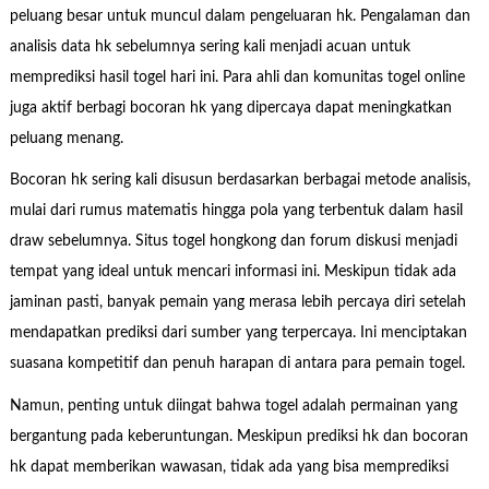
peluang besar untuk muncul dalam pengeluaran hk. Pengalaman dan
analisis data hk sebelumnya sering kali menjadi acuan untuk
memprediksi hasil togel hari ini. Para ahli dan komunitas togel online
juga aktif berbagi bocoran hk yang dipercaya dapat meningkatkan
peluang menang.
Bocoran hk sering kali disusun berdasarkan berbagai metode analisis,
mulai dari rumus matematis hingga pola yang terbentuk dalam hasil
draw sebelumnya. Situs togel hongkong dan forum diskusi menjadi
tempat yang ideal untuk mencari informasi ini. Meskipun tidak ada
jaminan pasti, banyak pemain yang merasa lebih percaya diri setelah
mendapatkan prediksi dari sumber yang terpercaya. Ini menciptakan
suasana kompetitif dan penuh harapan di antara para pemain togel.
Namun, penting untuk diingat bahwa togel adalah permainan yang
bergantung pada keberuntungan. Meskipun prediksi hk dan bocoran
hk dapat memberikan wawasan, tidak ada yang bisa memprediksi