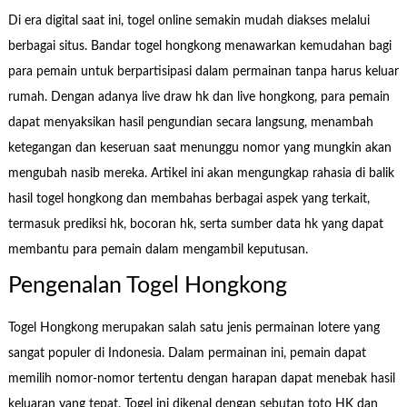
Di era digital saat ini, togel online semakin mudah diakses melalui
berbagai situs. Bandar togel hongkong menawarkan kemudahan bagi
para pemain untuk berpartisipasi dalam permainan tanpa harus keluar
rumah. Dengan adanya live draw hk dan live hongkong, para pemain
dapat menyaksikan hasil pengundian secara langsung, menambah
ketegangan dan keseruan saat menunggu nomor yang mungkin akan
mengubah nasib mereka. Artikel ini akan mengungkap rahasia di balik
hasil togel hongkong dan membahas berbagai aspek yang terkait,
termasuk prediksi hk, bocoran hk, serta sumber data hk yang dapat
membantu para pemain dalam mengambil keputusan.
Pengenalan Togel Hongkong
Togel Hongkong merupakan salah satu jenis permainan lotere yang
sangat populer di Indonesia. Dalam permainan ini, pemain dapat
memilih nomor-nomor tertentu dengan harapan dapat menebak hasil
keluaran yang tepat. Togel ini dikenal dengan sebutan toto HK dan