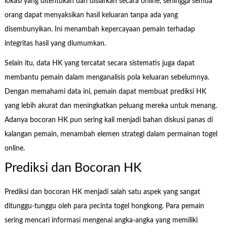
lokasi yang ditentukan dan disiarkan secara online, sehingga semua
orang dapat menyaksikan hasil keluaran tanpa ada yang
disembunyikan. Ini menambah kepercayaan pemain terhadap
integritas hasil yang diumumkan.
Selain itu, data HK yang tercatat secara sistematis juga dapat
membantu pemain dalam menganalisis pola keluaran sebelumnya.
Dengan memahami data ini, pemain dapat membuat prediksi HK
yang lebih akurat dan meningkatkan peluang mereka untuk menang.
Adanya bocoran HK pun sering kali menjadi bahan diskusi panas di
kalangan pemain, menambah elemen strategi dalam permainan togel
online.
Prediksi dan Bocoran HK
Prediksi dan bocoran HK menjadi salah satu aspek yang sangat
ditunggu-tunggu oleh para pecinta togel hongkong. Para pemain
sering mencari informasi mengenai angka-angka yang memiliki