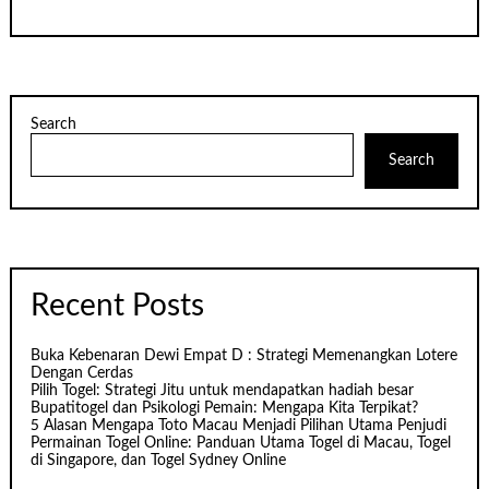
Search
Search
Recent Posts
Buka Kebenaran Dewi Empat D : Strategi Memenangkan Lotere
Dengan Cerdas
Pilih Togel: Strategi Jitu untuk mendapatkan hadiah besar
Bupatitogel dan Psikologi Pemain: Mengapa Kita Terpikat?
5 Alasan Mengapa Toto Macau Menjadi Pilihan Utama Penjudi
Permainan Togel Online: Panduan Utama Togel di Macau, Togel
di Singapore, dan Togel Sydney Online