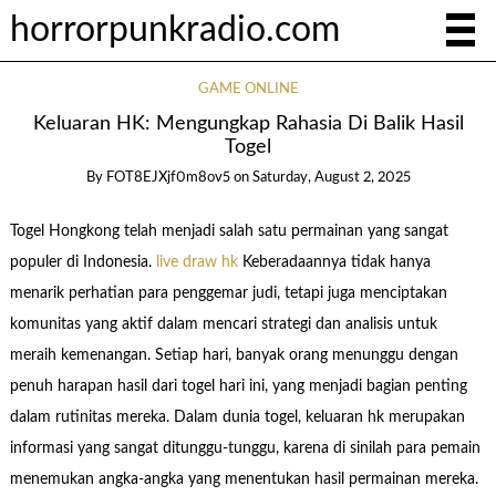
horrorpunkradio.com
GAME ONLINE
Keluaran HK: Mengungkap Rahasia Di Balik Hasil
Togel
By
FOT8EJXjf0m8ov5
on
Saturday, August 2, 2025
Togel Hongkong telah menjadi salah satu permainan yang sangat
populer di Indonesia.
live draw hk
Keberadaannya tidak hanya
menarik perhatian para penggemar judi, tetapi juga menciptakan
komunitas yang aktif dalam mencari strategi dan analisis untuk
meraih kemenangan. Setiap hari, banyak orang menunggu dengan
penuh harapan hasil dari togel hari ini, yang menjadi bagian penting
dalam rutinitas mereka. Dalam dunia togel, keluaran hk merupakan
informasi yang sangat ditunggu-tunggu, karena di sinilah para pemain
menemukan angka-angka yang menentukan hasil permainan mereka.