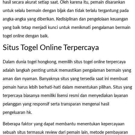
hasil secara akurat setiap saat. Oleh karena itu, pemain disarankan
untuk selalu bermain dengan bijak dan tidak terlalu tergantung pada
angka-angka yang diberikan. Kedisiplinan dan pengelolaan keuangan
yang baik tetap menjadi kunci untuk menikmati pengalaman bermain
togel online dengan baik.
Situs Togel Online Terpercaya
Dalam dunia togel hongkong, memilih situs togel online terpercaya
adalah langkah penting untuk memastikan pengalaman bermain yang
aman dan nyaman. Banyaknya situs yang tersedia saat ini membuat
pemain harus lebih berhati-hati dalam menentukan pilihan. Situs yang
terpercaya biasanya memiliki lisensi resmi dan menyediakan layanan
pelanggan yang responsif serta transparan mengenai hasil
pengeluaran hk.
Beberapa faktor yang dapat membantu menentukan kepercayaan
sebuah situs termasuk review dari pemain lain, metode pembayaran