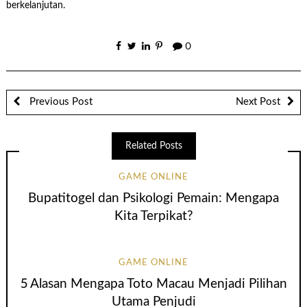
berkelanjutan.
0
Previous Post
Next Post
Related Posts
GAME ONLINE
Bupatitogel dan Psikologi Pemain: Mengapa
Kita Terpikat?
GAME ONLINE
5 Alasan Mengapa Toto Macau Menjadi Pilihan
Utama Penjudi