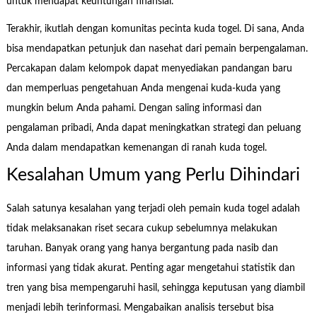
untuk mendapat keuntungan finansial.
Terakhir, ikutlah dengan komunitas pecinta kuda togel. Di sana, Anda
bisa mendapatkan petunjuk dan nasehat dari pemain berpengalaman.
Percakapan dalam kelompok dapat menyediakan pandangan baru
dan memperluas pengetahuan Anda mengenai kuda-kuda yang
mungkin belum Anda pahami. Dengan saling informasi dan
pengalaman pribadi, Anda dapat meningkatkan strategi dan peluang
Anda dalam mendapatkan kemenangan di ranah kuda togel.
Kesalahan Umum yang Perlu Dihindari
Salah satunya kesalahan yang terjadi oleh pemain kuda togel adalah
tidak melaksanakan riset secara cukup sebelumnya melakukan
taruhan. Banyak orang yang hanya bergantung pada nasib dan
informasi yang tidak akurat. Penting agar mengetahui statistik dan
tren yang bisa mempengaruhi hasil, sehingga keputusan yang diambil
menjadi lebih terinformasi. Mengabaikan analisis tersebut bisa