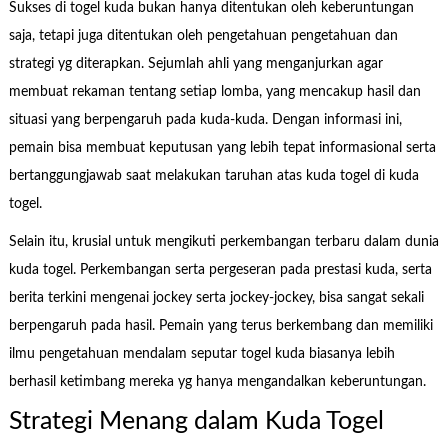
Sukses di togel kuda bukan hanya ditentukan oleh keberuntungan
saja, tetapi juga ditentukan oleh pengetahuan pengetahuan dan
strategi yg diterapkan. Sejumlah ahli yang menganjurkan agar
membuat rekaman tentang setiap lomba, yang mencakup hasil dan
situasi yang berpengaruh pada kuda-kuda. Dengan informasi ini,
pemain bisa membuat keputusan yang lebih tepat informasional serta
bertanggungjawab saat melakukan taruhan atas kuda togel di kuda
togel.
Selain itu, krusial untuk mengikuti perkembangan terbaru dalam dunia
kuda togel. Perkembangan serta pergeseran pada prestasi kuda, serta
berita terkini mengenai jockey serta jockey-jockey, bisa sangat sekali
berpengaruh pada hasil. Pemain yang terus berkembang dan memiliki
ilmu pengetahuan mendalam seputar togel kuda biasanya lebih
berhasil ketimbang mereka yg hanya mengandalkan keberuntungan.
Strategi Menang dalam Kuda Togel