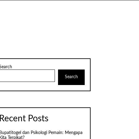
Search
Search
Recent Posts
Bupatitogel dan Psikologi Pemain: Mengapa
Kita Terpikat?