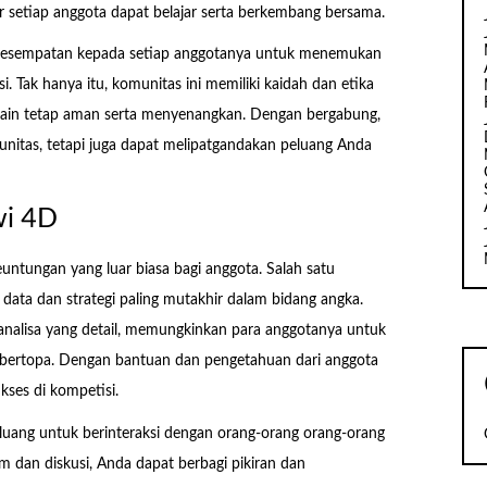
ar setiap anggota dapat belajar serta berkembang bersama.
kesempatan kepada setiap anggotanya untuk menemukan
. Tak hanya itu, komunitas ini memiliki kaidah dan etika
main tetap aman serta menyenangkan. Dengan bergabung,
nitas, tetapi juga dapat melipatgandakan peluang Anda
wi 4D
ntungan yang luar biasa bagi anggota. Salah satu
data dan strategi paling mutakhir dalam bidang angka.
analisa yang detail, memungkinkan para anggotanya untuk
 bertopa. Dengan bantuan dan pengetahuan dari anggota
ses di kompetisi.
luang untuk berinteraksi dengan orang-orang orang-orang
m dan diskusi, Anda dapat berbagi pikiran dan