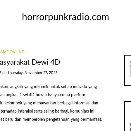
horrorpunkradio.com
AME ONLINE
asyarakat Dewi 4D
5
on
Thursday, November 27, 2025
kan langkah yang menarik untuk setiap individu yang
inan angka. Dewi 4D bukan hanya cuma platform
uatu kelompok yang menawarkan berbagai informasi dan
rhadap interaksi serta saling berbagi, komunitas ini
abat baru dan memperoleh pengetahuan yang bermanfaat.