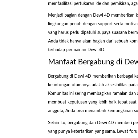
memfasilitasi pertukaran ide dan pemikiran, ag
Menjadi bagian dengan Dewi 4D memberikan 
lingkungan penuh dengan support serta motivasi
yang harus perlu dipatuhi supaya suasana ber
Anda tidak hanya akan bagian dari sebuah komu
terhadap permainan Dewi 4D.
Manfaat Bergabung di De
Bergabung di Dewi 4D memberikan berbagai keu
keuntungan utamanya adalah aksesibilitas pada 
Komunitas ini sering membagikan ramalan dan 
membuat keputusan yang lebih baik tepat saat
anggota, Anda bisa menambah kemungkinan suk
Selain itu, bergabung dari Dewi 4D memberi pe
yang punya ketertarikan yang sama. Lewat foru