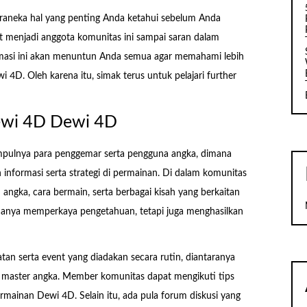
beraneka hal yang penting Anda ketahui sebelum Anda
 menjadi anggota komunitas ini sampai saran dalam
masi ini akan menuntun Anda semua agar memahami lebih
4D. Oleh karena itu, simak terus untuk pelajari further
ewi 4D Dewi 4D
ulnya para penggemar serta pengguna angka, dimana
informasi serta strategi di permainan. Di dalam komunitas
n angka, cara bermain, serta berbagai kisah yang berkaitan
 hanya memperkaya pengetahuan, tetapi juga menghasilkan
iatan serta event yang diadakan secara rutin, diantaranya
a master angka. Member komunitas dapat mengikuti tips
ermainan Dewi 4D. Selain itu, ada pula forum diskusi yang