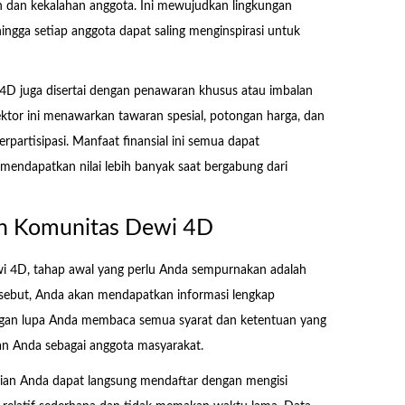
n dan kekalahan anggota. Ini mewujudkan lingkungan
ngga setiap anggota dapat saling menginspirasi untuk
 4D juga disertai dengan penawaran khusus atau imbalan
ktor ini menawarkan tawaran spesial, potongan harga, dan
rpartisipasi. Manfaat finansial ini semua dapat
endapatkan nilai lebih banyak saat bergabung dari
n Komunitas Dewi 4D
 4D, tahap awal yang perlu Anda sempurnakan adalah
rsebut, Anda akan mendapatkan informasi lengkap
angan lupa Anda membaca semua syarat dan ketentuan yang
n Anda sebagai anggota masyarakat.
an Anda dapat langsung mendaftar dengan mengisi