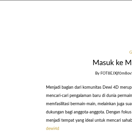
G
Masuk ke M
By
FOT8EJXjf0m8ov
Menjadi bagian dari komunitas Dewi 4D merupa
mencari-cari pengalaman baru di dunia perma
memfasilitasi bermain-main, melainkan juga s
dukungan bagi anggota-anggota. Dengan fokus te
menjadi tempat yang ideal untuk mencari sah
dewi4d