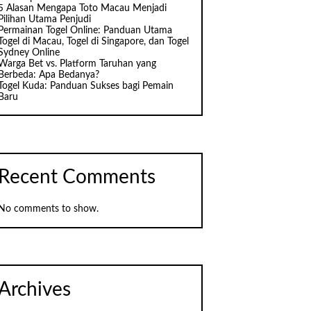
5 Alasan Mengapa Toto Macau Menjadi
Pilihan Utama Penjudi
Permainan Togel Online: Panduan Utama
Togel di Macau, Togel di Singapore, dan Togel
Sydney Online
Warga Bet vs. Platform Taruhan yang
Berbeda: Apa Bedanya?
Togel Kuda: Panduan Sukses bagi Pemain
Baru
Recent Comments
No comments to show.
Archives