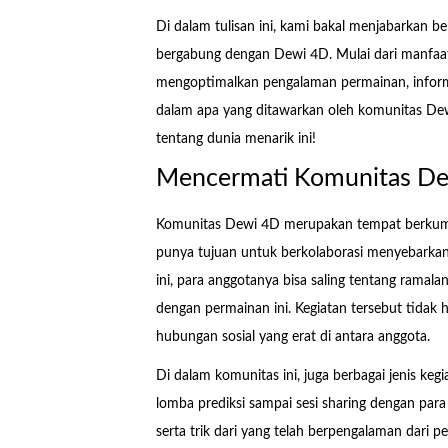
Di dalam tulisan ini, kami bakal menjabarkan 
bergabung dengan Dewi 4D. Mulai dari manfaat
mengoptimalkan pengalaman permainan, infor
dalam apa yang ditawarkan oleh komunitas Dewi 
tentang dunia menarik ini!
Mencermati Komunitas D
Komunitas Dewi 4D merupakan tempat berkump
punya tujuan untuk berkolaborasi menyebarkan 
ini, para anggotanya bisa saling tentang ramala
dengan permainan ini. Kegiatan tersebut tidak
hubungan sosial yang erat di antara anggota.
Di dalam komunitas ini, juga berbagai jenis keg
lomba prediksi sampai sesi sharing dengan par
serta trik dari yang telah berpengalaman dari p