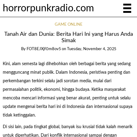
horrorpunkradio.com
GAME ONLINE
Tanah Air dan Dunia: Berita Hari Ini yang Harus Anda
Simak
By
FOT8EJXjf0m8ov5
on
Tuesday, November 4, 2025
Kini, alam semesta lagi dihebohkan oleh berbagai berita yang sedang
mengguncang minat publik. Dalam Indonesia, peristiwa penting dan
perkembangan terkini selalu jadi sorotan media, mulai dari
permasalahan politik, ekonomi, hingga budaya. Ketika masyarakat
mencoba mencari informasi yang benar akurat, penting untuk selalu
update mengenai berita hari ini di Indonesia dan internasional supaya
tidak ketinggalan.
Di sisi lain, pada tingkat global, banyak isu krusial tidak kalah menarik
untuk diperhatikan. Dari konflik internasional sampai dengan