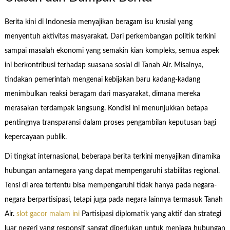
Berita kini di Indonesia menyajikan beragam isu krusial yang
menyentuh aktivitas masyarakat. Dari perkembangan politik terkini
sampai masalah ekonomi yang semakin kian kompleks, semua aspek
ini berkontribusi terhadap suasana sosial di Tanah Air. Misalnya,
tindakan pemerintah mengenai kebijakan baru kadang-kadang
menimbulkan reaksi beragam dari masyarakat, dimana mereka
merasakan terdampak langsung. Kondisi ini menunjukkan betapa
pentingnya transparansi dalam proses pengambilan keputusan bagi
kepercayaan publik.
Di tingkat internasional, beberapa berita terkini menyajikan dinamika
hubungan antarnegara yang dapat mempengaruhi stabilitas regional.
Tensi di area tertentu bisa mempengaruhi tidak hanya pada negara-
negara berpartisipasi, tetapi juga pada negara lainnya termasuk Tanah
Air.
slot gacor malam ini
Partisipasi diplomatik yang aktif dan strategi
luar negeri yang responsif sangat diperlukan untuk menjaga hubungan