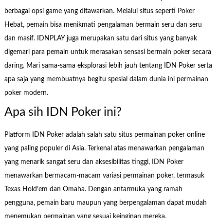
berbagai opsi game yang ditawarkan. Melalui situs seperti Poker
Hebat, pemain bisa menikmati pengalaman bermain seru dan seru
dan masif. IDNPLAY juga merupakan satu dari situs yang banyak
digemari para pemain untuk merasakan sensasi bermain poker secara
daring. Mari sama-sama eksplorasi lebih jauh tentang IDN Poker serta
apa saja yang membuatnya begitu spesial dalam dunia ini permainan
poker modern.
Apa sih IDN Poker ini?
Platform IDN Poker adalah salah satu situs permainan poker online
yang paling populer di Asia. Terkenal atas menawarkan pengalaman
yang menarik sangat seru dan aksesibilitas tinggi, IDN Poker
menawarkan bermacam-macam variasi permainan poker, termasuk
Texas Hold’em dan Omaha. Dengan antarmuka yang ramah
pengguna, pemain baru maupun yang berpengalaman dapat mudah
menemukan permainan yang sesuai keinginan mereka.