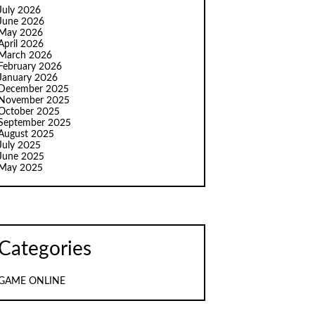
July 2026
June 2026
May 2026
April 2026
March 2026
February 2026
January 2026
December 2025
November 2025
October 2025
September 2025
August 2025
July 2025
June 2025
May 2025
Categories
GAME ONLINE