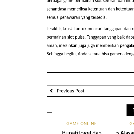
berbagai game permainan slot setoran dari indo
senantiasa memeriksa ketentuan dan ketentuan
semua penawaran yang tersedia.
Terakhir, krusial untuk mencari tanggapan dan 
permainan slot pulsa. Tanggapan yang baik da
aman, melainkan juga juga memberikan pengal
Sehingga begitu, Anda semua bisa gamers deng
Previous Post
GAME ONLINE
G
Bupatitogel dan
5 Alas