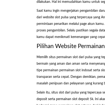
dilakukan. Hal ini memudahkan kamu untuk se
Saat kamu ingin mengerjakan pengambilan dana,
dari website slot pulsa yang terpercaya yang 
permintaan penarikan melalui page akun kamu. 
proses pengambilan. Selalu pastikan segala da
kamu dapat menikmati kemenangan yang cepa
Pilihan Website Permainan 
Memilih situs permainan slot dari pulsa yang t
bermain yang aman dan aman serta menyenangk
tipe permainan permainan slot indosat serta sl
transparan serta cepat. Dengan demikian, pema
masalah penipuan dan pelayanan yang kurang b
Selain itu, situs slot dari pulsa yang tepercay
deposit serta permainan slot deposit 5k. Ini 