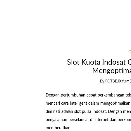
G
Slot Kuota Indosat
Mengoptima
By
FOT8EJXjf0m
Dengan pertumbuhan cepat perkembangan tekno
mencari cara intelligent dalam mengoptimalkan 
diminati adalah slot pulsa Indosat. Dengan m
pengalaman berselancar di internet dan berkom
memberatkan.