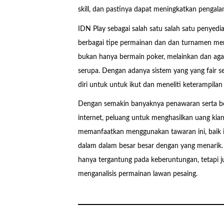
skill, dan pastinya dapat meningkatkan pengal
IDN Play sebagai salah satu salah satu penyedi
berbagai tipe permainan dan dan turnamen men
bukan hanya bermain poker, melainkan dan agar
serupa. Dengan adanya sistem yang yang fair s
diri untuk untuk ikut dan meneliti keterampila
Dengan semakin banyaknya penawaran serta bon
internet, peluang untuk menghasilkan uang kian
memanfaatkan menggunakan tawaran ini, baik 
dalam dalam besar besar dengan yang menarik. 
hanya tergantung pada keberuntungan, tetapi j
menganalisis permainan lawan pesaing.