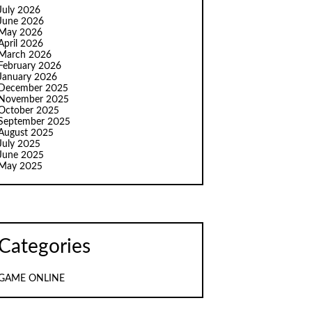
July 2026
June 2026
May 2026
April 2026
March 2026
February 2026
January 2026
December 2025
November 2025
October 2025
September 2025
August 2025
July 2025
June 2025
May 2025
Categories
GAME ONLINE