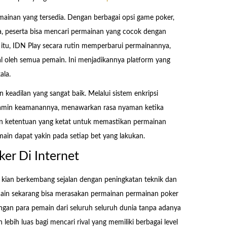
mainan yang tersedia. Dengan berbagai opsi game poker,
, peserta bisa mencari permainan yang cocok dengan
tu, IDN Play secara rutin memperbarui permainannya,
nal oleh semua pemain. Ini menjadikannya platform yang
ala.
 keadilan yang sangat baik. Melalui sistem enkripsi
dijamin keamanannya, menawarkan rasa nyaman ketika
an ketentuan yang ketat untuk memastikan permainan
main dapat yakin pada setiap bet yang lakukan.
er Di Internet
 kian berkembang sejalan dengan peningkatan teknik dan
pemain sekarang bisa merasakan permainan permainan poker
an para pemain dari seluruh seluruh dunia tanpa adanya
 lebih luas bagi mencari rival yang memiliki berbagai level