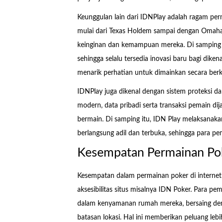
Keunggulan lain dari IDNPlay adalah ragam per
mulai dari Texas Holdem sampai dengan Omaha
keinginan dan kemampuan mereka. Di samping i
sehingga selalu tersedia inovasi baru bagi dike
menarik perhatian untuk dimainkan secara berk
IDNPlay juga dikenal dengan sistem proteksi dan
modern, data pribadi serta transaksi pemain 
bermain. Di samping itu, IDN Play melaksanak
berlangsung adil dan terbuka, sehingga para pe
Kesempatan Permainan Pok
Kesempatan dalam permainan poker di internet
aksesibilitas situs misalnya IDN Poker. Para 
dalam kenyamanan rumah mereka, bersaing deng
batasan lokasi. Hal ini memberikan peluang lebih