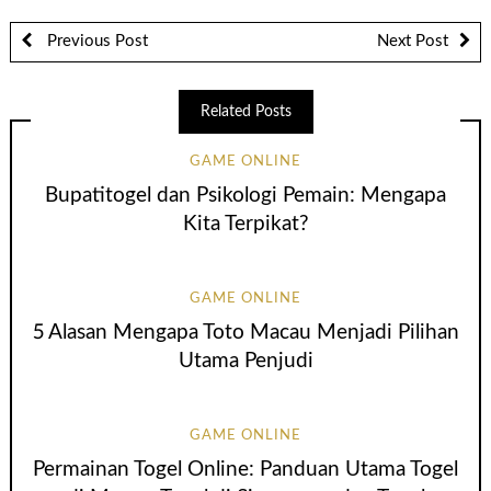
Previous Post
Next Post
Related Posts
GAME ONLINE
Bupatitogel dan Psikologi Pemain: Mengapa
Kita Terpikat?
GAME ONLINE
5 Alasan Mengapa Toto Macau Menjadi Pilihan
Utama Penjudi
GAME ONLINE
Permainan Togel Online: Panduan Utama Togel