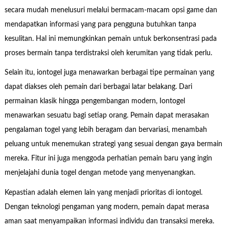
secara mudah menelusuri melalui bermacam-macam opsi game dan
mendapatkan informasi yang para pengguna butuhkan tanpa
kesulitan. Hal ini memungkinkan pemain untuk berkonsentrasi pada
proses bermain tanpa terdistraksi oleh kerumitan yang tidak perlu.
Selain itu, iontogel juga menawarkan berbagai tipe permainan yang
dapat diakses oleh pemain dari berbagai latar belakang. Dari
permainan klasik hingga pengembangan modern, Iontogel
menawarkan sesuatu bagi setiap orang. Pemain dapat merasakan
pengalaman togel yang lebih beragam dan bervariasi, menambah
peluang untuk menemukan strategi yang sesuai dengan gaya bermain
mereka. Fitur ini juga menggoda perhatian pemain baru yang ingin
menjelajahi dunia togel dengan metode yang menyenangkan.
Kepastian adalah elemen lain yang menjadi prioritas di iontogel.
Dengan teknologi pengaman yang modern, pemain dapat merasa
aman saat menyampaikan informasi individu dan transaksi mereka.