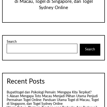
di Macau, Togel di Singapore, dan Togel
Sydney Online
Search
Search
Recent Posts
Bupatitogel dan Psikologi Pemain: Mengapa Kita Terpikat?
5 Alasan Mengapa Toto Macau Menjadi Pilihan Utama Penjudi
Permainan Togel Online: Panduan Utama Togel di Macau, Togel
di Singapore, dan Togel Sydney Online