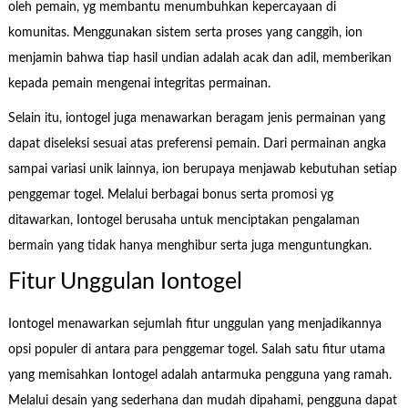
oleh pemain, yg membantu menumbuhkan kepercayaan di
komunitas. Menggunakan sistem serta proses yang canggih, ion
menjamin bahwa tiap hasil undian adalah acak dan adil, memberikan
kepada pemain mengenai integritas permainan.
Selain itu, iontogel juga menawarkan beragam jenis permainan yang
dapat diseleksi sesuai atas preferensi pemain. Dari permainan angka
sampai variasi unik lainnya, ion berupaya menjawab kebutuhan setiap
penggemar togel. Melalui berbagai bonus serta promosi yg
ditawarkan, Iontogel berusaha untuk menciptakan pengalaman
bermain yang tidak hanya menghibur serta juga menguntungkan.
Fitur Unggulan Iontogel
Iontogel menawarkan sejumlah fitur unggulan yang menjadikannya
opsi populer di antara para penggemar togel. Salah satu fitur utama
yang memisahkan Iontogel adalah antarmuka pengguna yang ramah.
Melalui desain yang sederhana dan mudah dipahami, pengguna dapat