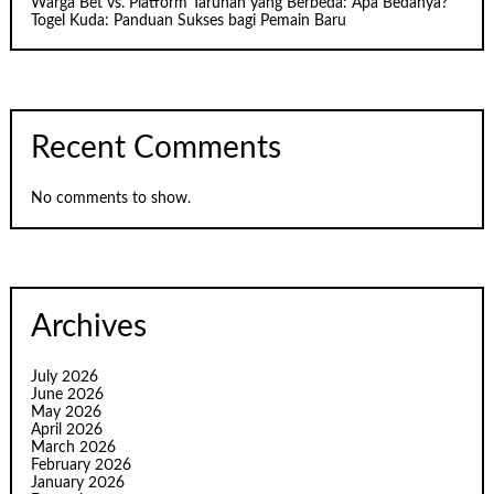
Warga Bet vs. Platform Taruhan yang Berbeda: Apa Bedanya?
Togel Kuda: Panduan Sukses bagi Pemain Baru
Recent Comments
No comments to show.
Archives
July 2026
June 2026
May 2026
April 2026
March 2026
February 2026
January 2026