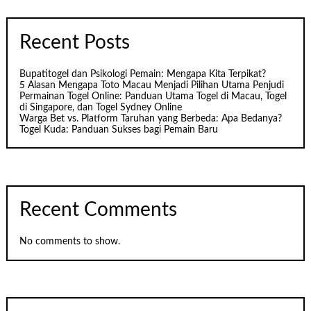
Recent Posts
Bupatitogel dan Psikologi Pemain: Mengapa Kita Terpikat?
5 Alasan Mengapa Toto Macau Menjadi Pilihan Utama Penjudi
Permainan Togel Online: Panduan Utama Togel di Macau, Togel
di Singapore, dan Togel Sydney Online
Warga Bet vs. Platform Taruhan yang Berbeda: Apa Bedanya?
Togel Kuda: Panduan Sukses bagi Pemain Baru
Recent Comments
No comments to show.