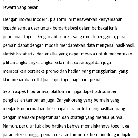
reward yang besar.
Dengan inovasi modern, platform ini menawarkan kenyamanan
kepada semua user untuk berpartisipasi dalam berbagai jenis
permainan togel. Dengan antarmuka yang ramah pengguna, para
pemain dapat dengan mudah mendapatkan data mengenai hasil-hasil,
statistik-statistik, dan analisa yang dapat mereka untuk menentukan
pilihan angka angka-angka. Selain itu, supertogel dan juga
memberikan beraneka promo dan hadiah yang menggiurkan, yang
kian menambah nilai jual supertogel bagi para pemain.
Selain aspek hiburannya, platform ini juga dapat jadi sumber
penghasilan tambahan juga. Banyak orang yang bermain yang
menjadikan permainan ini sebagai cara untuk menghasilkan uang
dengan memakai pengetahuan dan strategi yang mereka punya.
Namun, perlu untuk diperhatikan bahwa memainkannya togel juga
parameter sehingga pemain disarankan untuk bermain dengan bijak