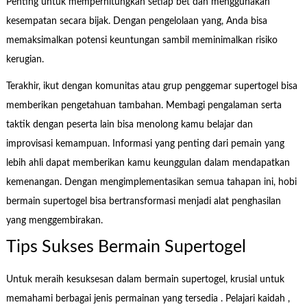
Penting untuk memperhitungkan setiap bet dan menggunakan
kesempatan secara bijak. Dengan pengelolaan yang, Anda bisa
memaksimalkan potensi keuntungan sambil meminimalkan risiko
kerugian.
Terakhir, ikut dengan komunitas atau grup penggemar supertogel bisa
memberikan pengetahuan tambahan. Membagi pengalaman serta
taktik dengan peserta lain bisa menolong kamu belajar dan
improvisasi kemampuan. Informasi yang penting dari pemain yang
lebih ahli dapat memberikan kamu keunggulan dalam mendapatkan
kemenangan. Dengan mengimplementasikan semua tahapan ini, hobi
bermain supertogel bisa bertransformasi menjadi alat penghasilan
yang menggembirakan.
Tips Sukses Bermain Supertogel
Untuk meraih kesuksesan dalam bermain supertogel, krusial untuk
memahami berbagai jenis permainan yang tersedia . Pelajari kaidah ,