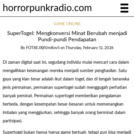
horrorpunkradio.com
GAME ONLINE
SuperTogel: Mengkonversi Minat Berubah menjadi
Pundi-pundi Pendapatan
By
FOT8EJXjf0m8ov5
on
Thursday, February 12, 2026
Di zaman digital saat ini, segudang individu mulai mencari cara dalam
mengalihkan kesenangan mereka menjadi sumber penghasilan. Satu
gaya yang kian tenar adalah ikut dalam togel, dan di tengah beraneka
jenis permainan, permainan supertogel sudah menggugah perhatian
banyak peminat. Permainan supertogel memberikan pengalaman
berbeda, dengan kesempatan besar-besaran untuk memenangkan
imbalan yang menggiurkan, sehingga banyak orang berminat dalam
partisipasi.
Supertogel bukan hanya hanya game bertuah, tetapi pun bisa menjadi