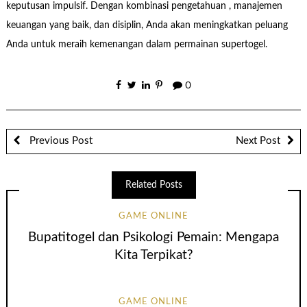
keputusan impulsif. Dengan kombinasi pengetahuan , manajemen
keuangan yang baik, dan disiplin, Anda akan meningkatkan peluang
Anda untuk meraih kemenangan dalam permainan supertogel.
0
Previous Post
Next Post
Related Posts
GAME ONLINE
Bupatitogel dan Psikologi Pemain: Mengapa
Kita Terpikat?
GAME ONLINE