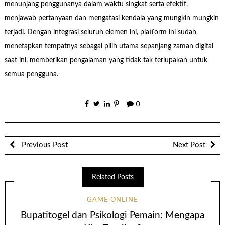
menunjang penggunanya dalam waktu singkat serta efektif,
menjawab pertanyaan dan mengatasi kendala yang mungkin mungkin
terjadi. Dengan integrasi seluruh elemen ini, platform ini sudah
menetapkan tempatnya sebagai pilih utama sepanjang zaman digital
saat ini, memberikan pengalaman yang tidak tak terlupakan untuk
semua pengguna.
0
Previous Post
Next Post
Related Posts
GAME ONLINE
Bupatitogel dan Psikologi Pemain: Mengapa