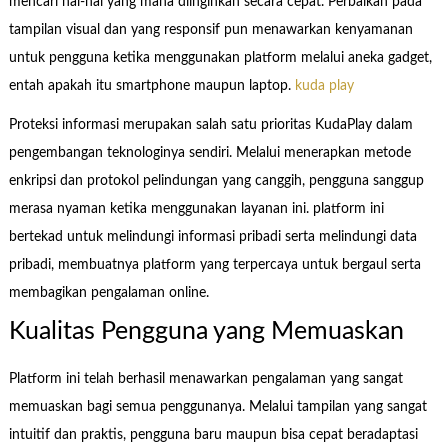
mencari hal-hal yang mana diinginkan secara cepat. Perbaikan pada
tampilan visual dan yang responsif pun menawarkan kenyamanan
untuk pengguna ketika menggunakan platform melalui aneka gadget,
entah apakah itu smartphone maupun laptop.
kuda play
Proteksi informasi merupakan salah satu prioritas KudaPlay dalam
pengembangan teknologinya sendiri. Melalui menerapkan metode
enkripsi dan protokol pelindungan yang canggih, pengguna sanggup
merasa nyaman ketika menggunakan layanan ini. platform ini
bertekad untuk melindungi informasi pribadi serta melindungi data
pribadi, membuatnya platform yang terpercaya untuk bergaul serta
membagikan pengalaman online.
Kualitas Pengguna yang Memuaskan
Platform ini telah berhasil menawarkan pengalaman yang sangat
memuaskan bagi semua penggunanya. Melalui tampilan yang sangat
intuitif dan praktis, pengguna baru maupun bisa cepat beradaptasi