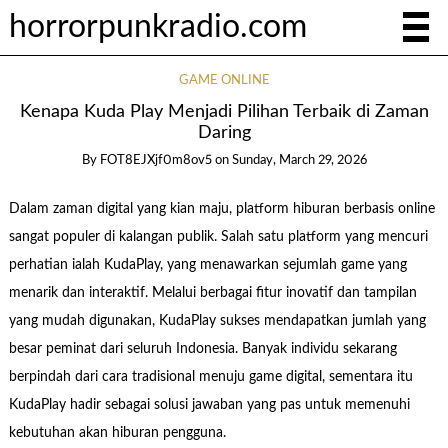
horrorpunkradio.com
GAME ONLINE
Kenapa Kuda Play Menjadi Pilihan Terbaik di Zaman
Daring
By
FOT8EJXjf0m8ov5
on
Sunday, March 29, 2026
Dalam zaman digital yang kian maju, platform hiburan berbasis online
sangat populer di kalangan publik. Salah satu platform yang mencuri
perhatian ialah KudaPlay, yang menawarkan sejumlah game yang
menarik dan interaktif. Melalui berbagai fitur inovatif dan tampilan
yang mudah digunakan, KudaPlay sukses mendapatkan jumlah yang
besar peminat dari seluruh Indonesia. Banyak individu sekarang
berpindah dari cara tradisional menuju game digital, sementara itu
KudaPlay hadir sebagai solusi jawaban yang pas untuk memenuhi
kebutuhan akan hiburan pengguna.