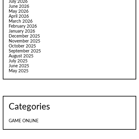
July 2026
June 2026
May 2026
April 2026
March 2026
February 2026
January 2026
December 2025
November 2025
October 2025
September 2025
August 2025
July 2025
June 2025
May 2025
Categories
GAME ONLINE