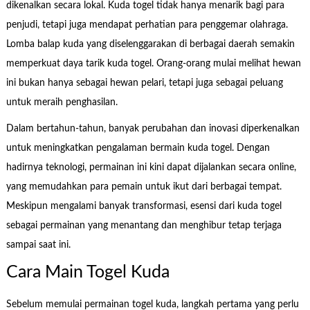
dikenalkan secara lokal. Kuda togel tidak hanya menarik bagi para
penjudi, tetapi juga mendapat perhatian para penggemar olahraga.
Lomba balap kuda yang diselenggarakan di berbagai daerah semakin
memperkuat daya tarik kuda togel. Orang-orang mulai melihat hewan
ini bukan hanya sebagai hewan pelari, tetapi juga sebagai peluang
untuk meraih penghasilan.
Dalam bertahun-tahun, banyak perubahan dan inovasi diperkenalkan
untuk meningkatkan pengalaman bermain kuda togel. Dengan
hadirnya teknologi, permainan ini kini dapat dijalankan secara online,
yang memudahkan para pemain untuk ikut dari berbagai tempat.
Meskipun mengalami banyak transformasi, esensi dari kuda togel
sebagai permainan yang menantang dan menghibur tetap terjaga
sampai saat ini.
Cara Main Togel Kuda
Sebelum memulai permainan togel kuda, langkah pertama yang perlu