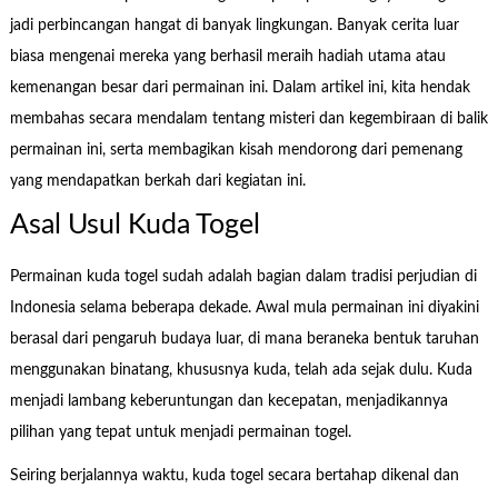
jadi perbincangan hangat di banyak lingkungan. Banyak cerita luar
biasa mengenai mereka yang berhasil meraih hadiah utama atau
kemenangan besar dari permainan ini. Dalam artikel ini, kita hendak
membahas secara mendalam tentang misteri dan kegembiraan di balik
permainan ini, serta membagikan kisah mendorong dari pemenang
yang mendapatkan berkah dari kegiatan ini.
Asal Usul Kuda Togel
Permainan kuda togel sudah adalah bagian dalam tradisi perjudian di
Indonesia selama beberapa dekade. Awal mula permainan ini diyakini
berasal dari pengaruh budaya luar, di mana beraneka bentuk taruhan
menggunakan binatang, khususnya kuda, telah ada sejak dulu. Kuda
menjadi lambang keberuntungan dan kecepatan, menjadikannya
pilihan yang tepat untuk menjadi permainan togel.
Seiring berjalannya waktu, kuda togel secara bertahap dikenal dan