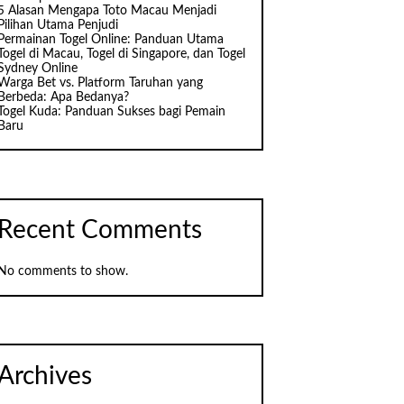
5 Alasan Mengapa Toto Macau Menjadi
Pilihan Utama Penjudi
Permainan Togel Online: Panduan Utama
Togel di Macau, Togel di Singapore, dan Togel
Sydney Online
Warga Bet vs. Platform Taruhan yang
Berbeda: Apa Bedanya?
Togel Kuda: Panduan Sukses bagi Pemain
Baru
Recent Comments
No comments to show.
Archives