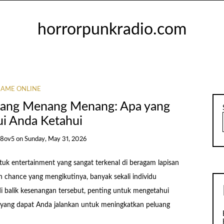
horrorpunkradio.com
AME ONLINE
uang Menang Menang: Apa yang
ui Anda Ketahui
8ov5
on
Sunday, May 31, 2026
tuk entertainment yang sangat terkenal di beragam lapisan
 chance yang mengikutinya, banyak sekali individu
i balik kesenangan tersebut, penting untuk mengetahui
a yang dapat Anda jalankan untuk meningkatkan peluang