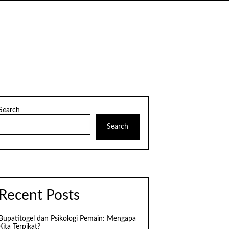
Search
Search
Recent Posts
Bupatitogel dan Psikologi Pemain: Mengapa
Kita Terpikat?