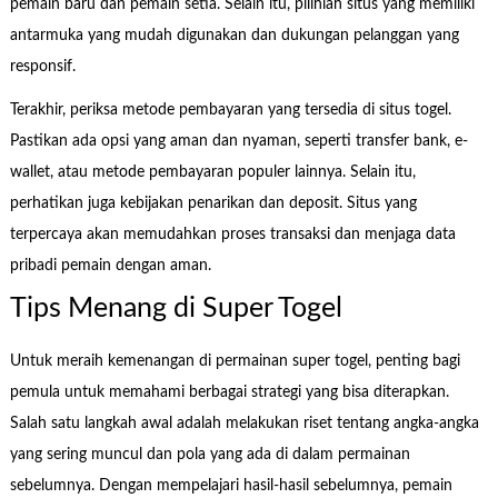
pemain baru dan pemain setia. Selain itu, pilihlah situs yang memiliki
antarmuka yang mudah digunakan dan dukungan pelanggan yang
responsif.
Terakhir, periksa metode pembayaran yang tersedia di situs togel.
Pastikan ada opsi yang aman dan nyaman, seperti transfer bank, e-
wallet, atau metode pembayaran populer lainnya. Selain itu,
perhatikan juga kebijakan penarikan dan deposit. Situs yang
terpercaya akan memudahkan proses transaksi dan menjaga data
pribadi pemain dengan aman.
Tips Menang di Super Togel
Untuk meraih kemenangan di permainan super togel, penting bagi
pemula untuk memahami berbagai strategi yang bisa diterapkan.
Salah satu langkah awal adalah melakukan riset tentang angka-angka
yang sering muncul dan pola yang ada di dalam permainan
sebelumnya. Dengan mempelajari hasil-hasil sebelumnya, pemain