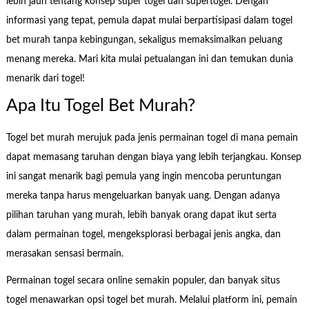
lebih jauh tentang konsep super togel dan supertogel. Dengan
informasi yang tepat, pemula dapat mulai berpartisipasi dalam togel
bet murah tanpa kebingungan, sekaligus memaksimalkan peluang
menang mereka. Mari kita mulai petualangan ini dan temukan dunia
menarik dari togel!
Apa Itu Togel Bet Murah?
Togel bet murah merujuk pada jenis permainan togel di mana pemain
dapat memasang taruhan dengan biaya yang lebih terjangkau. Konsep
ini sangat menarik bagi pemula yang ingin mencoba peruntungan
mereka tanpa harus mengeluarkan banyak uang. Dengan adanya
pilihan taruhan yang murah, lebih banyak orang dapat ikut serta
dalam permainan togel, mengeksplorasi berbagai jenis angka, dan
merasakan sensasi bermain.
Permainan togel secara online semakin populer, dan banyak situs
togel menawarkan opsi togel bet murah. Melalui platform ini, pemain