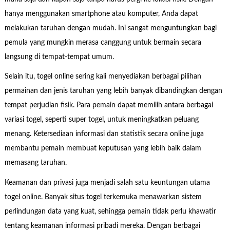
hanya menggunakan smartphone atau komputer, Anda dapat
melakukan taruhan dengan mudah. Ini sangat menguntungkan bagi
pemula yang mungkin merasa canggung untuk bermain secara
langsung di tempat-tempat umum.
Selain itu, togel online sering kali menyediakan berbagai pilihan
permainan dan jenis taruhan yang lebih banyak dibandingkan dengan
tempat perjudian fisik. Para pemain dapat memilih antara berbagai
variasi togel, seperti super togel, untuk meningkatkan peluang
menang. Ketersediaan informasi dan statistik secara online juga
membantu pemain membuat keputusan yang lebih baik dalam
memasang taruhan.
Keamanan dan privasi juga menjadi salah satu keuntungan utama
togel online. Banyak situs togel terkemuka menawarkan sistem
perlindungan data yang kuat, sehingga pemain tidak perlu khawatir
tentang keamanan informasi pribadi mereka. Dengan berbagai