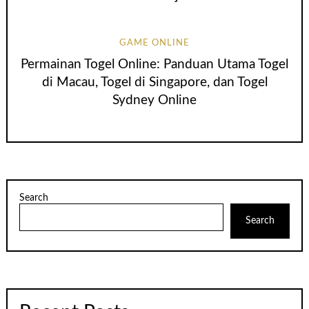
GAME ONLINE
Permainan Togel Online: Panduan Utama Togel
di Macau, Togel di Singapore, dan Togel
Sydney Online
Search
Search