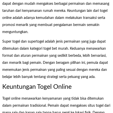
dapat dengan mudah mengakses berbagai permainan dan memasang
taruhan dari kenyamanan rumah mereka. Keuntungan lain dari togel
online adalah adanya kemudahan dalam melakukan transaksi serta
promosi menarik yang membuat pengalaman bermain semakin
menguntungkan.
Super togel dan supertogel adalah jenis permainan yang juga dapat
ditemukan dalam kategori togel bet murah. Keduanya menawarkan
format dan aturan permainan yang sedikit berbeda, lebih bervariasi,
dan menarik bagi pemain. Dengan beragam pilihan ini, pemula dapat
menemukan jenis permainan yang paling sesuai dengan mereka dan
belajar lebih banyak tentang strategi serta peluang yang ada.
Keuntungan Togel Online
Togel online menawarkan kenyamanan yang tidak bisa ditemukan
dalam permainan tradisional. Pemain dapat mengakses situs togel dari
mana saja dan kapan saja tanpa harus pergi ke lokasi fisik. Dengan