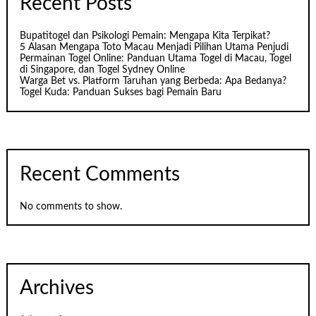
Recent Posts
Bupatitogel dan Psikologi Pemain: Mengapa Kita Terpikat?
5 Alasan Mengapa Toto Macau Menjadi Pilihan Utama Penjudi
Permainan Togel Online: Panduan Utama Togel di Macau, Togel
di Singapore, dan Togel Sydney Online
Warga Bet vs. Platform Taruhan yang Berbeda: Apa Bedanya?
Togel Kuda: Panduan Sukses bagi Pemain Baru
Recent Comments
No comments to show.
Archives