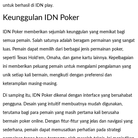
untuk berhasil di IDN play.
Keunggulan IDN Poker
IDN Poker memberikan sejumlah keunggulan yang memikat bagi
semua pemain. Salah satunya adalah beragam permainan yang sangat
luas. Pemain dapat memilih dari berbagai jenis permainan poker,
seperti Texas Hold’em, Omaha, dan game kartu lainnya. Kepelbagaian
ini memberikan peluang pemain untuk mengalami pengalaman yang
unik setiap kali bermain, mengikuti dengan preferensi dan
keterampilan masing-masing.
Di samping itu, IDN Poker dikenal dengan interface yang bersahabat
pengguna. Desain yang intuitif membuatnya mudah digunakan,
terutama bagi para pemain yang masih pertama kali berusaha
bermain poker online. Dengan fitur-fitur yang jelas dan navigasi yang
sederhana, pemain dapat memusatkan perhatian pada strategi