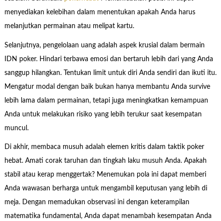
menyediakan kelebihan dalam menentukan apakah Anda harus
melanjutkan permainan atau melipat kartu.
Selanjutnya, pengelolaan uang adalah aspek krusial dalam bermain
IDN poker. Hindari terbawa emosi dan bertaruh lebih dari yang Anda
sanggup hilangkan. Tentukan limit untuk diri Anda sendiri dan ikuti itu.
Mengatur modal dengan baik bukan hanya membantu Anda survive
lebih lama dalam permainan, tetapi juga meningkatkan kemampuan
Anda untuk melakukan risiko yang lebih terukur saat kesempatan
muncul.
Di akhir, membaca musuh adalah elemen kritis dalam taktik poker
hebat. Amati corak taruhan dan tingkah laku musuh Anda. Apakah
stabil atau kerap menggertak? Menemukan pola ini dapat memberi
Anda wawasan berharga untuk mengambil keputusan yang lebih di
meja. Dengan memadukan observasi ini dengan keterampilan
matematika fundamental, Anda dapat menambah kesempatan Anda