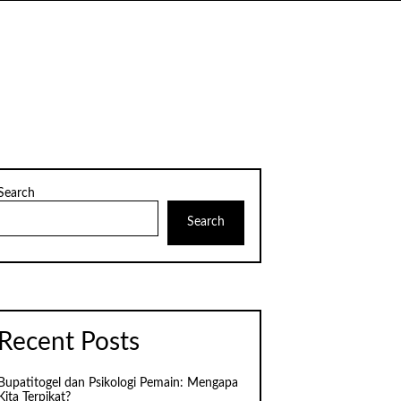
Search
Search
Recent Posts
Bupatitogel dan Psikologi Pemain: Mengapa
Kita Terpikat?