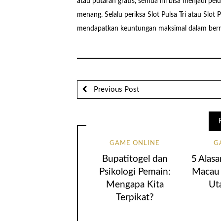
atau putaran gratis, semua ini bisa menjadi 
menang. Selalu periksa Slot Pulsa Tri atau Slot
mendapatkan keuntungan maksimal dalam berm
Previous Post
GAME ONLINE
G
Bupatitogel dan
5 Alas
Psikologi Pemain:
Macau 
Mengapa Kita
Ut
Terpikat?