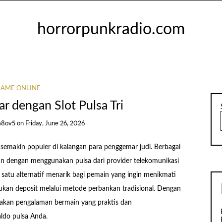
horrorpunkradio.com
AME ONLINE
 dengan Slot Pulsa Tri
m8ov5
on
Friday, June 26, 2026
ne semakin populer di kalangan para penggemar judi. Berbagai
n dengan menggunakan pulsa dari provider telekomunikasi
ah satu alternatif menarik bagi pemain yang ingin menikmati
ukan deposit melalui metode perbankan tradisional. Dengan
sakan pengalaman bermain yang praktis dan
do pulsa Anda.