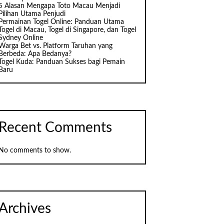
5 Alasan Mengapa Toto Macau Menjadi
Pilihan Utama Penjudi
Permainan Togel Online: Panduan Utama
Togel di Macau, Togel di Singapore, dan Togel
Sydney Online
Warga Bet vs. Platform Taruhan yang
Berbeda: Apa Bedanya?
Togel Kuda: Panduan Sukses bagi Pemain
Baru
Recent Comments
No comments to show.
Archives