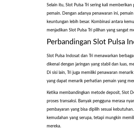
Selain itu, Slot Pulsa Tri sering kali memberi
pemain. Dengan adanya penawaran ini, pemai
keuntungan lebih besar. Kombinasi antara ke
menjadikan Slot Pulsa Tri pilihan yang sangat 
Perbandingan Slot Pulsa In
Slot Pulsa Indosat dan Tri menawarkan berbaga
dikenal dengan jaringan yang stabil dan luas,
Di sisi lain, Tri juga memiliki penawaran menari
yang dapat menarik perhatian pemain yang menc
Ketika membandingkan metode deposit, Slot
proses transaksi. Banyak pengguna merasa nya
pembayaran yang bisa dipilih sesuai kebutuhan.
kemudahan yang serupa, tetapi mungkin memilik
mereka.