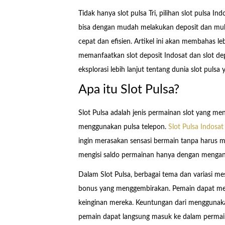
Tidak hanya slot pulsa Tri, pilihan slot pulsa I
bisa dengan mudah melakukan deposit dan mula
cepat dan efisien. Artikel ini akan membahas l
memanfaatkan slot deposit Indosat dan slot dep
eksplorasi lebih lanjut tentang dunia slot puls
Apa itu Slot Pulsa?
Slot Pulsa adalah jenis permainan slot yang 
menggunakan pulsa telepon.
Slot Pulsa Indosat
ingin merasakan sensasi bermain tanpa harus 
mengisi saldo permainan hanya dengan menganda
Dalam Slot Pulsa, berbagai tema dan variasi mes
bonus yang menggembirakan. Pemain dapat memi
keinginan mereka. Keuntungan dari menggunakan
pemain dapat langsung masuk ke dalam perma