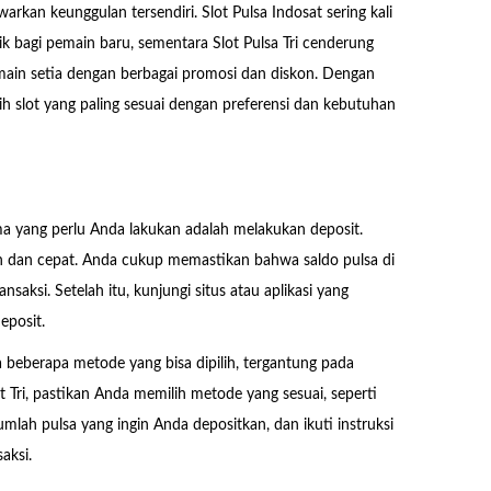
kan keunggulan tersendiri. Slot Pulsa Indosat sering kali
 bagi pemain baru, sementara Slot Pulsa Tri cenderung
main setia dengan berbagai promosi dan diskon. Dengan
h slot yang paling sesuai dengan preferensi dan kebutuhan
ma yang perlu Anda lakukan adalah melakukan deposit.
dah dan cepat. Anda cukup memastikan bahwa saldo pulsa di
aksi. Setelah itu, kunjungi situs atau aplikasi yang
eposit.
a beberapa metode yang bisa dipilih, tergantung pada
 Tri, pastikan Anda memilih metode yang sesuai, seperti
ah pulsa yang ingin Anda depositkan, dan ikuti instruksi
aksi.