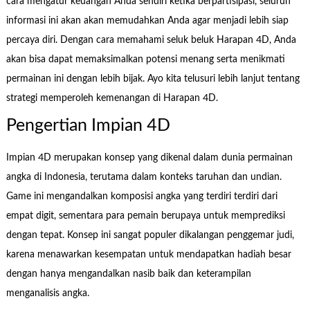
cara mengatur keuangan Anda sendiri ketika berpartisipasi, seluruh
informasi ini akan akan memudahkan Anda agar menjadi lebih siap
percaya diri. Dengan cara memahami seluk beluk Harapan 4D, Anda
akan bisa dapat memaksimalkan potensi menang serta menikmati
permainan ini dengan lebih bijak. Ayo kita telusuri lebih lanjut tentang
strategi memperoleh kemenangan di Harapan 4D.
Pengertian Impian 4D
Impian 4D merupakan konsep yang dikenal dalam dunia permainan
angka di Indonesia, terutama dalam konteks taruhan dan undian.
Game ini mengandalkan komposisi angka yang terdiri terdiri dari
empat digit, sementara para pemain berupaya untuk memprediksi
dengan tepat. Konsep ini sangat populer dikalangan penggemar judi,
karena menawarkan kesempatan untuk mendapatkan hadiah besar
dengan hanya mengandalkan nasib baik dan keterampilan
menganalisis angka.