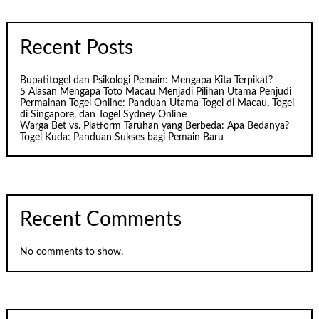
Recent Posts
Bupatitogel dan Psikologi Pemain: Mengapa Kita Terpikat?
5 Alasan Mengapa Toto Macau Menjadi Pilihan Utama Penjudi
Permainan Togel Online: Panduan Utama Togel di Macau, Togel
di Singapore, dan Togel Sydney Online
Warga Bet vs. Platform Taruhan yang Berbeda: Apa Bedanya?
Togel Kuda: Panduan Sukses bagi Pemain Baru
Recent Comments
No comments to show.