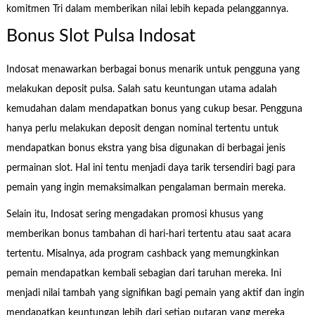
komitmen Tri dalam memberikan nilai lebih kepada pelanggannya.
Bonus Slot Pulsa Indosat
Indosat menawarkan berbagai bonus menarik untuk pengguna yang
melakukan deposit pulsa. Salah satu keuntungan utama adalah
kemudahan dalam mendapatkan bonus yang cukup besar. Pengguna
hanya perlu melakukan deposit dengan nominal tertentu untuk
mendapatkan bonus ekstra yang bisa digunakan di berbagai jenis
permainan slot. Hal ini tentu menjadi daya tarik tersendiri bagi para
pemain yang ingin memaksimalkan pengalaman bermain mereka.
Selain itu, Indosat sering mengadakan promosi khusus yang
memberikan bonus tambahan di hari-hari tertentu atau saat acara
tertentu. Misalnya, ada program cashback yang memungkinkan
pemain mendapatkan kembali sebagian dari taruhan mereka. Ini
menjadi nilai tambah yang signifikan bagi pemain yang aktif dan ingin
mendapatkan keuntungan lebih dari setiap putaran yang mereka