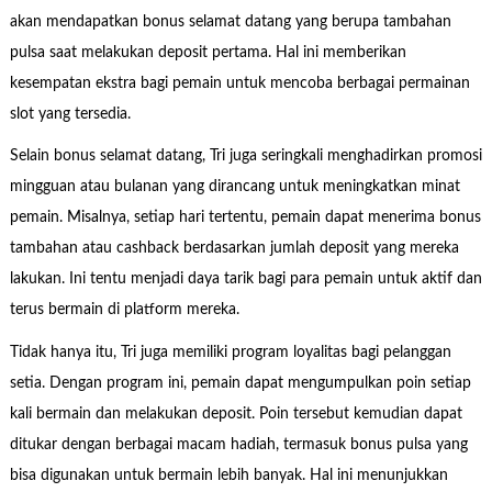
akan mendapatkan bonus selamat datang yang berupa tambahan
pulsa saat melakukan deposit pertama. Hal ini memberikan
kesempatan ekstra bagi pemain untuk mencoba berbagai permainan
slot yang tersedia.
Selain bonus selamat datang, Tri juga seringkali menghadirkan promosi
mingguan atau bulanan yang dirancang untuk meningkatkan minat
pemain. Misalnya, setiap hari tertentu, pemain dapat menerima bonus
tambahan atau cashback berdasarkan jumlah deposit yang mereka
lakukan. Ini tentu menjadi daya tarik bagi para pemain untuk aktif dan
terus bermain di platform mereka.
Tidak hanya itu, Tri juga memiliki program loyalitas bagi pelanggan
setia. Dengan program ini, pemain dapat mengumpulkan poin setiap
kali bermain dan melakukan deposit. Poin tersebut kemudian dapat
ditukar dengan berbagai macam hadiah, termasuk bonus pulsa yang
bisa digunakan untuk bermain lebih banyak. Hal ini menunjukkan