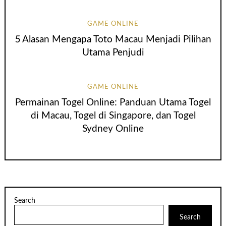
GAME ONLINE
5 Alasan Mengapa Toto Macau Menjadi Pilihan
Utama Penjudi
GAME ONLINE
Permainan Togel Online: Panduan Utama Togel
di Macau, Togel di Singapore, dan Togel
Sydney Online
Search
Search