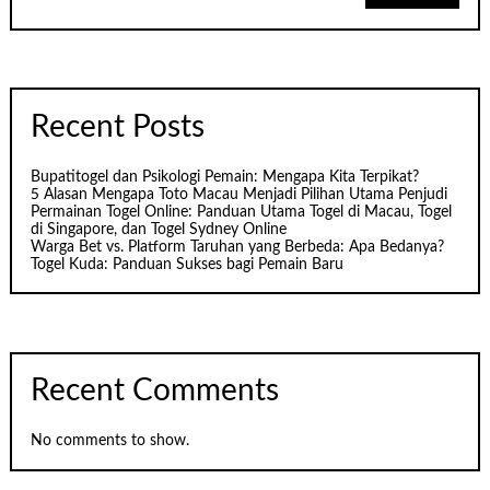
Recent Posts
Bupatitogel dan Psikologi Pemain: Mengapa Kita Terpikat?
5 Alasan Mengapa Toto Macau Menjadi Pilihan Utama Penjudi
Permainan Togel Online: Panduan Utama Togel di Macau, Togel
di Singapore, dan Togel Sydney Online
Warga Bet vs. Platform Taruhan yang Berbeda: Apa Bedanya?
Togel Kuda: Panduan Sukses bagi Pemain Baru
Recent Comments
No comments to show.