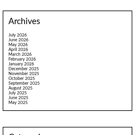
Archives
July 2026
June 2026
May 2026
April 2026
March 2026
February 2026
January 2026
December 2025
November 2025
October 2025
September 2025
August 2025
July 2025
June 2025
May 2025