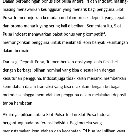
Dalam perbandingan bonus slot pulsa antara Tri dan Indosat, masing-
masing menawarkan keunggulan yang menarik bagi pengguna. Slot
Pulsa Tri menonjolkan kemudahan dalam proses deposit yang cepat
dan promo menarik yang sering kali diberikan. Sementara itu, Slot
Pulsa Indosat menawarkan paket bonus yang kompetitif,
memungkinkan pengguna untuk menikmati lebih banyak keuntungan
dalam bermain.
Dari segi Deposit Pulsa, Tri memberikan opsi yang lebih fleksibel
dengan berbagai pilihan nominal yang bisa disesuaikan dengan
kebutuhan pengguna. Indosat juga tidak kalah menarik, memberikan
kemudahan dalam transaksi yang bisa dilakukan dengan berbagai
metode, sehingga memudahkan pengguna dalam melakukan deposit
tanpa hambatan.
Akhirnya, pilihan antara Slot Pulsa Tri dan Slot Pulsa Indosat
bergantung pada preferensi individu. Bagi mereka yang
mengutamakan kemudahan dan kecepatan, Tri bisa jadi pilihan yang