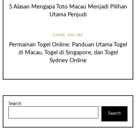
5 Alasan Mengapa Toto Macau Menjadi Pilihan
Utama Penjudi
GAME ONLINE
Permainan Togel Online: Panduan Utama Togel
di Macau, Togel di Singapore, dan Togel
Sydney Online
Search
Search