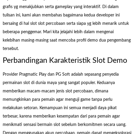
grafis yg menakjubkan serta gameplay yang interaktif. Di dalam
tulisan ini, kami akan membahas bagaimana kedua developer ini
bersaing di hal slot slot percobaan serta siapa yg lebih menarik untuk
beberapa penggemar. Mari kita jelajahi lebih dalam mengenai
kelebihan masing-masing saat mencoba profil demo dua pengembang
tersebut.
Perbandingan Karakteristik Slot Demo
Provider Pragmatic Play dan PG Soft adalah sepasang penyedia
permainan slot di dunia maya yang sangat populer. Keduanya
memberikan macam-macam jenis slot percobaan, dimana
memungkinkan para pemain agar menguji game tanpa perlu
melakukan setoran. Kemampuan ini semua menjadi daya pikat
terbesar, karena memberikan kesempatan dari para pemain agar
menikmati sensasi bermain slot sebelum berkomitmen secara uang.
Dengan menggunakan akun percobaan, pemain dapat mengeksplorasi