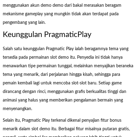
menggunakan akun demo demo dari bakal merasakan beragam
mekanisme gameplay yang mungkin tidak akan terdapat pada
pengembang yang lain.
Keunggulan PragmaticPlay
Salah satu keunggulan Pragmatic Play ialah beragamnya tema yang
tersedia pada permainan slot demo itu. Penyedia ini tidak hanya
menawarkan tipe permainan tunggal, melainkan menyajikan beraneka
tema yang menarik, dari perjalanan hingga kisah, sehingga para
pemain kembali lagi untuk mencoba slot-slot baru. Setiap game
dirancang dengan rinci, menggunakan grafis berkualitas tinggi dan
animasi yang halus yang memberikan pengalaman bermain yang
menyenangkan.
Selain itu, Pragmatic Play terkenal dikenal penyajian fitur bonus
menarik dalam slot demo itu. Berbagai fitur misalnya putaran gratis,