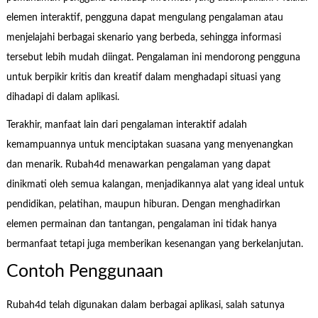
elemen interaktif, pengguna dapat mengulang pengalaman atau
menjelajahi berbagai skenario yang berbeda, sehingga informasi
tersebut lebih mudah diingat. Pengalaman ini mendorong pengguna
untuk berpikir kritis dan kreatif dalam menghadapi situasi yang
dihadapi di dalam aplikasi.
Terakhir, manfaat lain dari pengalaman interaktif adalah
kemampuannya untuk menciptakan suasana yang menyenangkan
dan menarik. Rubah4d menawarkan pengalaman yang dapat
dinikmati oleh semua kalangan, menjadikannya alat yang ideal untuk
pendidikan, pelatihan, maupun hiburan. Dengan menghadirkan
elemen permainan dan tantangan, pengalaman ini tidak hanya
bermanfaat tetapi juga memberikan kesenangan yang berkelanjutan.
Contoh Penggunaan
Rubah4d telah digunakan dalam berbagai aplikasi, salah satunya