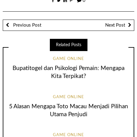
0
Previous Post
Next Post
Related Posts
GAME ONLINE
Bupatitogel dan Psikologi Pemain: Mengapa
Kita Terpikat?
GAME ONLINE
5 Alasan Mengapa Toto Macau Menjadi Pilihan
Utama Penjudi
GAME ONLINE