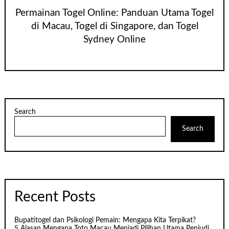
Permainan Togel Online: Panduan Utama Togel
di Macau, Togel di Singapore, dan Togel
Sydney Online
Search
Search
Recent Posts
Bupatitogel dan Psikologi Pemain: Mengapa Kita Terpikat?
5 Alasan Mengapa Toto Macau Menjadi Pilihan Utama Penjudi