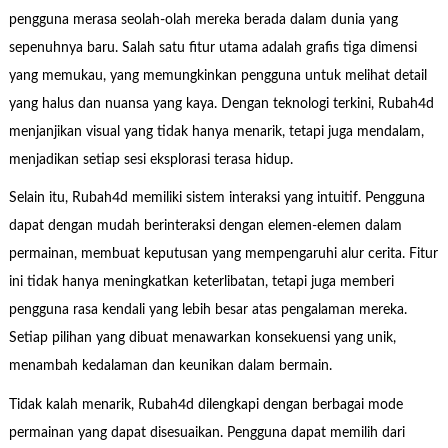
pengguna merasa seolah-olah mereka berada dalam dunia yang
sepenuhnya baru. Salah satu fitur utama adalah grafis tiga dimensi
yang memukau, yang memungkinkan pengguna untuk melihat detail
yang halus dan nuansa yang kaya. Dengan teknologi terkini, Rubah4d
menjanjikan visual yang tidak hanya menarik, tetapi juga mendalam,
menjadikan setiap sesi eksplorasi terasa hidup.
Selain itu, Rubah4d memiliki sistem interaksi yang intuitif. Pengguna
dapat dengan mudah berinteraksi dengan elemen-elemen dalam
permainan, membuat keputusan yang mempengaruhi alur cerita. Fitur
ini tidak hanya meningkatkan keterlibatan, tetapi juga memberi
pengguna rasa kendali yang lebih besar atas pengalaman mereka.
Setiap pilihan yang dibuat menawarkan konsekuensi yang unik,
menambah kedalaman dan keunikan dalam bermain.
Tidak kalah menarik, Rubah4d dilengkapi dengan berbagai mode
permainan yang dapat disesuaikan. Pengguna dapat memilih dari