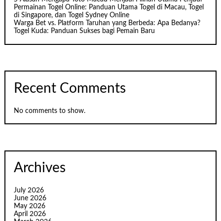
Permainan Togel Online: Panduan Utama Togel di Macau, Togel
di Singapore, dan Togel Sydney Online
Warga Bet vs. Platform Taruhan yang Berbeda: Apa Bedanya?
Togel Kuda: Panduan Sukses bagi Pemain Baru
Recent Comments
No comments to show.
Archives
July 2026
June 2026
May 2026
April 2026