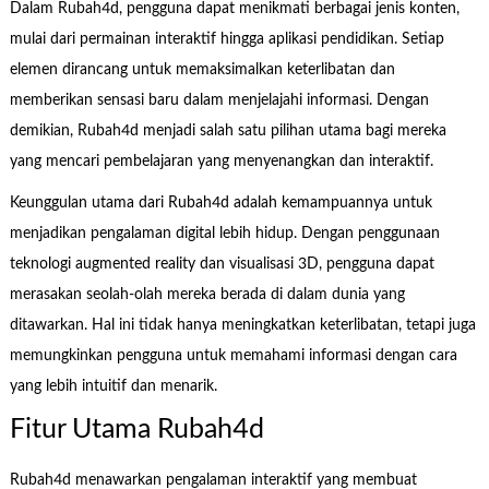
Dalam Rubah4d, pengguna dapat menikmati berbagai jenis konten,
mulai dari permainan interaktif hingga aplikasi pendidikan. Setiap
elemen dirancang untuk memaksimalkan keterlibatan dan
memberikan sensasi baru dalam menjelajahi informasi. Dengan
demikian, Rubah4d menjadi salah satu pilihan utama bagi mereka
yang mencari pembelajaran yang menyenangkan dan interaktif.
Keunggulan utama dari Rubah4d adalah kemampuannya untuk
menjadikan pengalaman digital lebih hidup. Dengan penggunaan
teknologi augmented reality dan visualisasi 3D, pengguna dapat
merasakan seolah-olah mereka berada di dalam dunia yang
ditawarkan. Hal ini tidak hanya meningkatkan keterlibatan, tetapi juga
memungkinkan pengguna untuk memahami informasi dengan cara
yang lebih intuitif dan menarik.
Fitur Utama Rubah4d
Rubah4d menawarkan pengalaman interaktif yang membuat