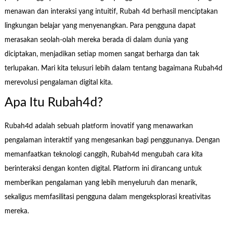
menawan dan interaksi yang intuitif, Rubah 4d berhasil menciptakan
lingkungan belajar yang menyenangkan. Para pengguna dapat
merasakan seolah-olah mereka berada di dalam dunia yang
diciptakan, menjadikan setiap momen sangat berharga dan tak
terlupakan. Mari kita telusuri lebih dalam tentang bagaimana Rubah4d
merevolusi pengalaman digital kita.
Apa Itu Rubah4d?
Rubah4d adalah sebuah platform inovatif yang menawarkan
pengalaman interaktif yang mengesankan bagi penggunanya. Dengan
memanfaatkan teknologi canggih, Rubah4d mengubah cara kita
berinteraksi dengan konten digital. Platform ini dirancang untuk
memberikan pengalaman yang lebih menyeluruh dan menarik,
sekaligus memfasilitasi pengguna dalam mengeksplorasi kreativitas
mereka.