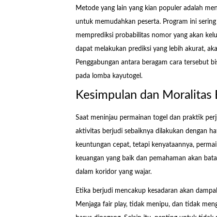
Metode yang lain yang kian populer adalah men
untuk memudahkan peserta. Program ini sering 
memprediksi probabilitas nomor yang akan kel
dapat melakukan prediksi yang lebih akurat, aka
Penggabungan antara beragam cara tersebut bi
pada lomba kayutogel.
Kesimpulan dan Moralitas 
Saat meninjau permainan togel dan praktik pe
aktivitas berjudi sebaiknya dilakukan dengan ha
keuntungan cepat, tetapi kenyataannya, perma
keuangan yang baik dan pemahaman akan batas di
dalam koridor yang wajar.
Etika berjudi mencakup kesadaran akan dampak p
Menjaga fair play, tidak menipu, dan tidak menge