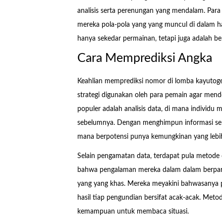
analisis serta perenungan yang mendalam. Para
mereka pola-pola yang yang muncul di dalam has
hanya sekedar permainan, tetapi juga adalah be
Cara Memprediksi Angka
Keahlian memprediksi nomor di lomba kayutogel 
strategi digunakan oleh para pemain agar men
populer adalah analisis data, di mana individu
sebelumnya. Dengan menghimpun informasi sert
mana berpotensi punya kemungkinan yang lebih 
Selain pengamatan data, terdapat pula metode 
bahwa pengalaman mereka dalam dalam berpar
yang yang khas. Mereka meyakini bahwasanya po
hasil tiap pengundian bersifat acak-acak. Meto
kemampuan untuk membaca situasi.