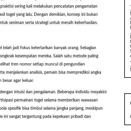
 praktisi sering kali melakukan pencatatan pengamatan
il togel yang lalu. Dengan demikian, konsep ini bukan
ntuk seniman serta strategi untuk meraih keberhasilan.
telah jadi fokus ketertarikan banyak orang. Sebagian
dongkrak kesempatan mereka. Salah satu metode paling
 melihat tren nomor setiap muncul di pengundian
a menjalankan analisis, pemain bisa memprediksi angka
besar agar keluar.
dengan intuisi dan pengalaman. Beberapa individu meyakini
tisipasi permainan togel selama memberikan wawasan
la spesifik bisa timbul selama jangka panjang, meskipun
de ini sangat tergantung pada kepekaan pribadi dan