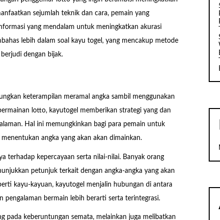
nfaatkan sejumlah teknik dan cara, pemain yang
informasi yang mendalam untuk meningkatkan akurasi
mbahas lebih dalam soal kayu togel, yang mencakup metode
berjudi dengan bijak.
ungkan keterampilan meramal angka sambil menggunakan
permainan lotto, kayutogel memberikan strategi yang dan
alaman. Hal ini memungkinkan bagi para pemain untuk
t menentukan angka yang akan akan dimainkan.
ya terhadap kepercayaan serta nilai-nilai. Banyak orang
unjukkan petunjuk terkait dengan angka-angka yang akan
erti kayu-kayuan, kayutogel menjalin hubungan di antara
 pengalaman bermain lebih berarti serta terintegrasi.
g pada keberuntungan semata, melainkan juga melibatkan