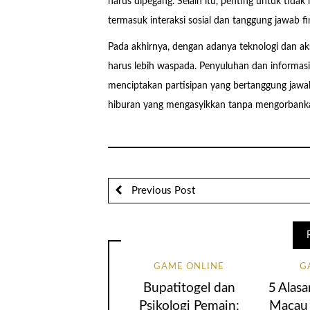
harus dipegang. Selain itu, penting untuk tidak
termasuk interaksi sosial dan tanggung jawab fin
Pada akhirnya, dengan adanya teknologi dan aks
harus lebih waspada. Penyuluhan dan informasi 
menciptakan partisipan yang bertanggung jawab
hiburan yang mengasyikkan tanpa mengorbanka
Previous Post
GAME ONLINE
G
Bupatitogel dan
5 Alas
Psikologi Pemain:
Macau 