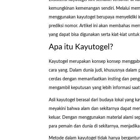
kemungkinan kemenangan sendiri. Melalui mema
menggunakan kayutogel berupaya menyelidiki 
prediksi nomor. Artikel ini akan membahas me
yang dapat bisa digunakan serta kiat-kiat untuk 
Apa itu Kayutogel?
Kayutogel merupakan konsep konsep menggab
cara yang. Dalam dunia judi, khususnya dalam 
cerdas dengan memanfaatkan insting dan peng
mengambil keputusan yang lebih informasi saa
Asli kayutogel berasal dari budaya lokal yang ka
meyakini bahwa alam dan sekitarnya dapat men
keluar. Dengan menggunakan material alami sep
para pemain dan dunia di sekitarnya, menjadikan
Metode dalam kayutogel tidak hanya bergantun