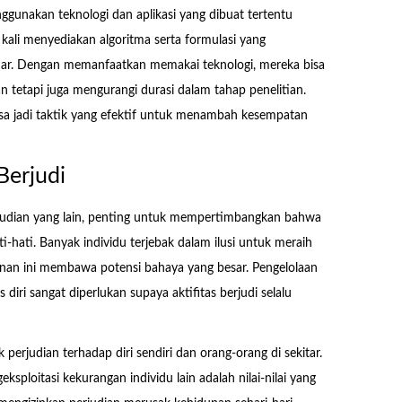
ggunakan teknologi dan aplikasi yang dibuat tertentu
kali menyediakan algoritma serta formulasi yang
uar. Dengan memanfaatkan memakai teknologi, mereka bisa
n tetapi juga mengurangi durasi dalam tahap penelitian.
sa jadi taktik yang efektif untuk menambah kesempatan
Berjudi
rjudian yang lain, penting untuk mempertimbangkan bahwa
ti-hati. Banyak individu terjebak dalam ilusi untuk meraih
inan ini membawa potensi bahaya yang besar. Pengelolaan
ri sangat diperlukan supaya aktifitas berjudi selalu
erjudian terhadap diri sendiri dan orang-orang di sekitar.
ksploitasi kekurangan individu lain adalah nilai-nilai yang