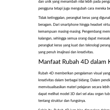
dan unik yang menambah nilai lebih pada penga
pengguna tetapi juga mengubah cara mereka beri
Tidak ketinggalan, perangkat keras yang digu
beragam. Dari smartphone hingga headset virtu
kemampuan masing-masing. Pengembang memas
kalangan, sehingga semua orang dapat merasakan
perangkat keras yang kuat dan teknologi pera
yang penuh imajinasi dan kreativitas.
Manfaat Rubah 4D dalam K
Rubah 4D memberikan pengalaman visual yang 
kreativitas dalam berbagai bidang. Dalam pend
memvisualisasikan materi pelajaran secara lebi
dapat melihat model 3D dari sel atau organ t
tentang struktur dan fungsinya.