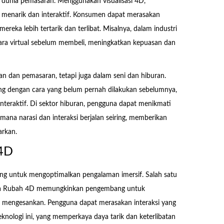
m dunia pemasaran. Menggunakan visualisasi 4D,
h menarik dan interaktif. Konsumen dapat merasakan
eka lebih tertarik dan terlibat. Misalnya, dalam industri
ara virtual sebelum membeli, meningkatkan kepuasan dan
n dan pemasaran, tetapi juga dalam seni dan hiburan.
ng dengan cara yang belum pernah dilakukan sebelumnya,
nteraktif. Di sektor hiburan, pengguna dapat menikmati
mana narasi dan interaksi berjalan seiring, memberikan
rkan.
 4D
ng untuk mengoptimalkan pengalaman imersif. Salah satu
ana Rubah 4D memungkinkan pengembang untuk
an mengesankan. Pengguna dapat merasakan interaksi yang
knologi ini, yang memperkaya daya tarik dan keterlibatan