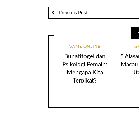
Previous Post
GAME ONLINE
G
Bupatitogel dan
5 Alas
Psikologi Pemain:
Macau 
Mengapa Kita
Ut
Terpikat?