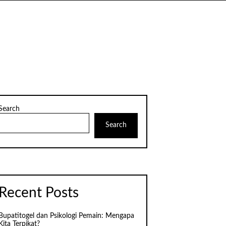
Search
Search
Recent Posts
Bupatitogel dan Psikologi Pemain: Mengapa
Kita Terpikat?