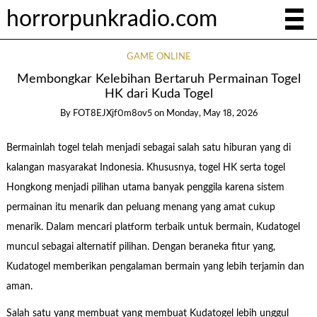
horrorpunkradio.com
GAME ONLINE
Membongkar Kelebihan Bertaruh Permainan Togel
HK dari Kuda Togel
By
FOT8EJXjf0m8ov5
on
Monday, May 18, 2026
Bermainlah togel telah menjadi sebagai salah satu hiburan yang di
kalangan masyarakat Indonesia. Khususnya, togel HK serta togel
Hongkong menjadi pilihan utama banyak penggila karena sistem
permainan itu menarik dan peluang menang yang amat cukup
menarik. Dalam mencari platform terbaik untuk bermain, Kudatogel
muncul sebagai alternatif pilihan. Dengan beraneka fitur yang,
Kudatogel memberikan pengalaman bermain yang lebih terjamin dan
aman.
Salah satu yang membuat yang membuat Kudatogel lebih unggul