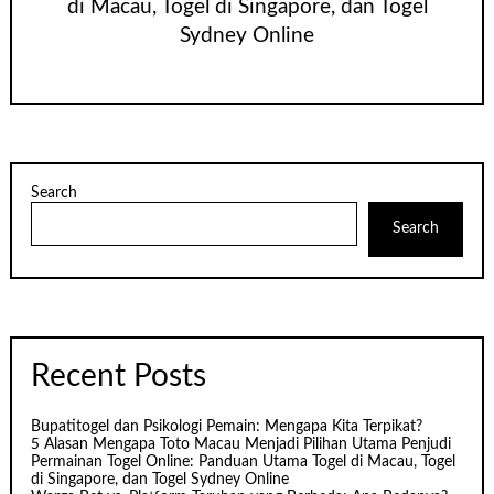
di Macau, Togel di Singapore, dan Togel
Sydney Online
Search
Search
Recent Posts
Bupatitogel dan Psikologi Pemain: Mengapa Kita Terpikat?
5 Alasan Mengapa Toto Macau Menjadi Pilihan Utama Penjudi
Permainan Togel Online: Panduan Utama Togel di Macau, Togel
di Singapore, dan Togel Sydney Online