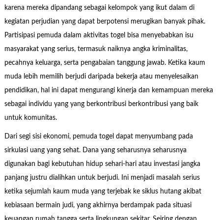
karena mereka dipandang sebagai kelompok yang ikut dalam di
kegiatan perjudian yang dapat berpotensi merugikan banyak pihak.
Partisipasi pemuda dalam aktivitas togel bisa menyebabkan isu
masyarakat yang serius, termasuk naiknya angka kriminalitas,
pecahnya keluarga, serta pengabaian tanggung jawab. Ketika kaum
muda lebih memilih berjudi daripada bekerja atau menyelesaikan
pendidikan, hal ini dapat mengurangi kinerja dan kemampuan mereka
sebagai individu yang yang berkontribusi berkontribusi yang baik
untuk komunitas.
Dari segi sisi ekonomi, pemuda togel dapat menyumbang pada
sirkulasi uang yang sehat. Dana yang seharusnya seharusnya
digunakan bagi kebutuhan hidup sehari-hari atau investasi jangka
panjang justru dialihkan untuk berjudi. Ini menjadi masalah serius
ketika sejumlah kaum muda yang terjebak ke siklus hutang akibat
kebiasaan bermain judi, yang akhirnya berdampak pada situasi
keuangan rumah tangga serta lingkungan sekitar. Seiring dengan