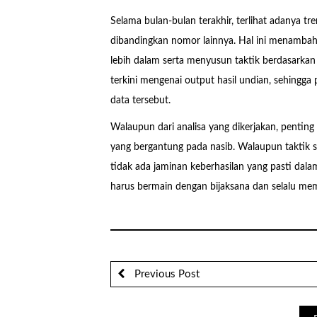
Selama bulan-bulan terakhir, terlihat adanya t
dibandingkan nomor lainnya. Hal ini menambah 
lebih dalam serta menyusun taktik berdasarka
terkini mengenai output hasil undian, sehing
data tersebut.
Walaupun dari analisa yang dikerjakan, pentin
yang bergantung pada nasib. Walaupun taktik 
tidak ada jaminan keberhasilan yang pasti da
harus bermain dengan bijaksana dan selalu m
Previous Post