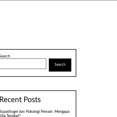
Search
Search
Recent Posts
Bupatitogel dan Psikologi Pemain: Mengapa
Kita Terpikat?