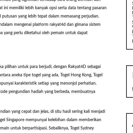
t ini memiliki lebih banyak opsi serta data tentang pasaran
l putusan yang lebih tepat dalam memasang perjudian.
endalam mengenai platform rakyat4d dan gimana sistem
pa yang perlu diketahui oleh pemain untuk dapat
a pilihan untuk para berjudi, dengan Rakyat4D sebagai
antara aneka tipe togel yang ada, Togel Hong Kong, Togel
unyai karakteristik setiap yang menonjol perhatian.
etode pengundian hadiah yang berbeda, membuatnya
an yang cepat dan jelas, di situ hasil sering kali menjadi
Togel Singapore mempunyai kelebihan dalam memberikan
ain untuk berpartisipasi. Sebaliknya, Togel Sydney