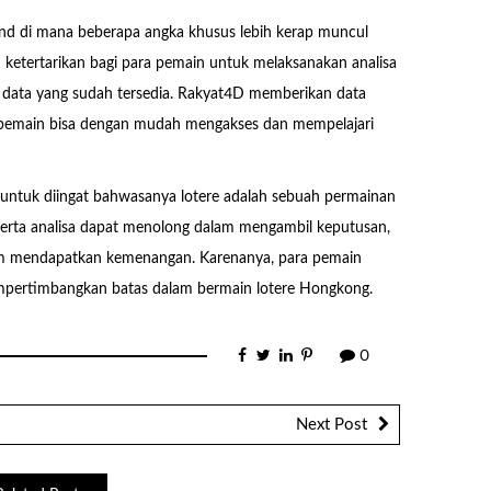
rend di mana beberapa angka khusus lebih kerap muncul
ketertarikan bagi para pemain untuk melaksanakan analisa
n data yang sudah tersedia. Rakyat4D memberikan data
ga pemain bisa dengan mudah mengakses dan mempelajari
g untuk diingat bahwasanya lotere adalah sebuah permainan
serta analisa dapat menolong dalam mengambil keputusan,
lam mendapatkan kemenangan. Karenanya, para pemain
empertimbangkan batas dalam bermain lotere Hongkong.
0
Next Post