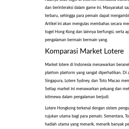
dan berinteraksi dalam game ini. Masyarakat saa
terbaru, sehingga para pemain dapat mengambi
Artikel ini akan mengulas membahas secara m
togel Hong Kong dan lainnya berfungsi, serta a
pengalaman bermain bermain yang.
Komparasi Market Lotere
Market lotere di Indonesia menawarkan beranek
platfom platform yang sangat diperhatikan. Di 
Singapura, Lotere Sydney, dan Toto Macao memp
Setiap market ini menawarkan peluang dan m
istimewa dalam pengalaman berjudi.
Lotere Hongkong terkenal dengan sistem pengundi
rujukan utama bagi para pemain. Sementara, 
hadiah utama yang menarik, menarik banyak pem