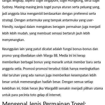
sangat lengkap, seperti togel Singapore, togel Hongkong, serta togel
Sydney. Masing-masing jenis togel punya aturan serta peluang yang,
jadi anggota bisa mengambil berdasarkan dengan preferensi serta
strategi. Dengan antarmuka yang tampak antarmuka yang user-
friendly, navigasi dalam mengakses beragam permainan juga menjadi
lebih lebih mudah, yang membuat sensasi bertaruh jauh lebih
menyenangkan.
Keunggulan lain yang patut dicatat adalah fungsi bonus-bonus dan
promo yang disediakan oleh Warga 88. Media ini ini kerap
memberikan berbagai bonus yang menarik untuk member baru serta
anggota setia. Promosi-promosi tersebut tidak hanya meningkatkan
nilai taruhan yang ada namun juga memberikan kesempatan lebih
besar untuk memenangkan hadiah besar. Dengan semua setiap
kelebihan ini, tidak heran jika Warga88 semakin menjadi pilihan utama
untuk para pecinta toto gelap di internet.
Mengenal Jenis Permainan Togel: