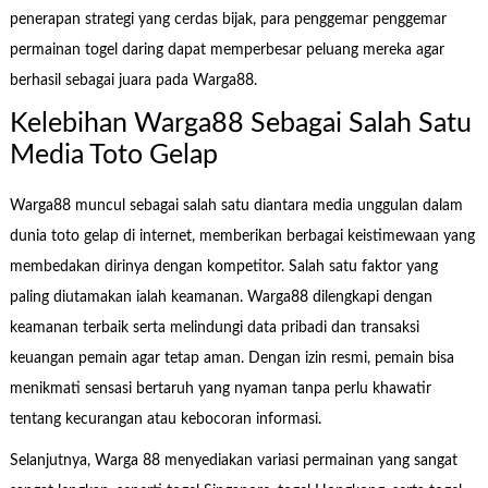
penerapan strategi yang cerdas bijak, para penggemar penggemar
permainan togel daring dapat memperbesar peluang mereka agar
berhasil sebagai juara pada Warga88.
Kelebihan Warga88 Sebagai Salah Satu
Media Toto Gelap
Warga88 muncul sebagai salah satu diantara media unggulan dalam
dunia toto gelap di internet, memberikan berbagai keistimewaan yang
membedakan dirinya dengan kompetitor. Salah satu faktor yang
paling diutamakan ialah keamanan. Warga88 dilengkapi dengan
keamanan terbaik serta melindungi data pribadi dan transaksi
keuangan pemain agar tetap aman. Dengan izin resmi, pemain bisa
menikmati sensasi bertaruh yang nyaman tanpa perlu khawatir
tentang kecurangan atau kebocoran informasi.
Selanjutnya, Warga 88 menyediakan variasi permainan yang sangat