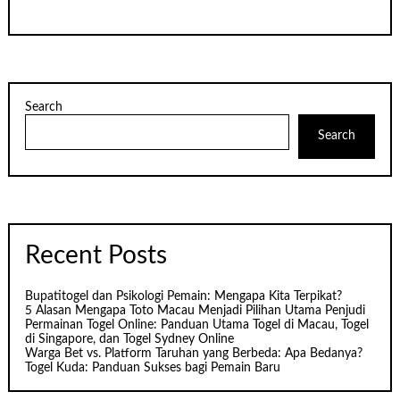
Search
Search
Recent Posts
Bupatitogel dan Psikologi Pemain: Mengapa Kita Terpikat?
5 Alasan Mengapa Toto Macau Menjadi Pilihan Utama Penjudi
Permainan Togel Online: Panduan Utama Togel di Macau, Togel
di Singapore, dan Togel Sydney Online
Warga Bet vs. Platform Taruhan yang Berbeda: Apa Bedanya?
Togel Kuda: Panduan Sukses bagi Pemain Baru